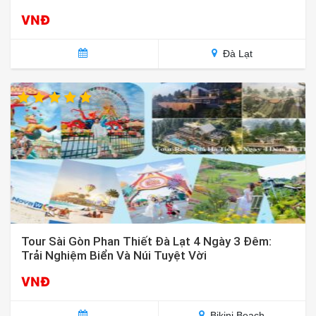
VNĐ
Đà Lạt
Tour Sài Gòn Phan Thiết Đà Lạt 4 Ngày 3 Đêm:
Trải Nghiệm Biển Và Núi Tuyệt Vời
VNĐ
Bikini Beach