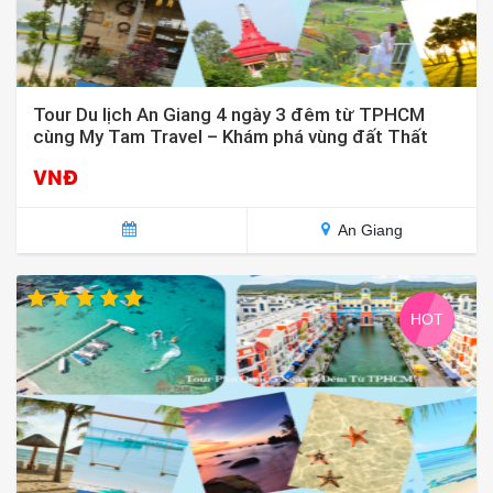
Tour Du lịch An Giang 4 ngày 3 đêm từ TPHCM
cùng My Tam Travel – Khám phá vùng đất Thất
Sơn huyền bí
VNĐ
An Giang
HOT