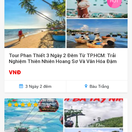
HOT
Tour Phan Thiết 3 Ngày 2 Đêm Từ TP.HCM: Trải
Nghiệm Thiên Nhiên Hoang Sơ Và Văn Hóa Đậm
Đà
VNĐ
3 Ngày 2 đêm
Bàu Trắng