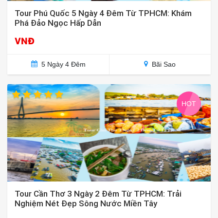
Tour Phú Quốc 5 Ngày 4 Đêm Từ TPHCM: Khám
Phá Đảo Ngọc Hấp Dẫn
VNĐ
5 Ngày 4 Đêm
Bãi Sao
HOT
Tour Cần Thơ 3 Ngày 2 Đêm Từ TPHCM: Trải
Nghiệm Nét Đẹp Sông Nước Miền Tây