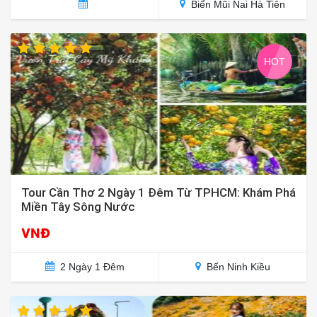
Biển Mũi Nai Hà Tiên
HOT
Tour Cần Thơ 2 Ngày 1 Đêm Từ TPHCM: Khám Phá
Miền Tây Sông Nước
VNĐ
2 Ngày 1 Đêm
Bến Ninh Kiều