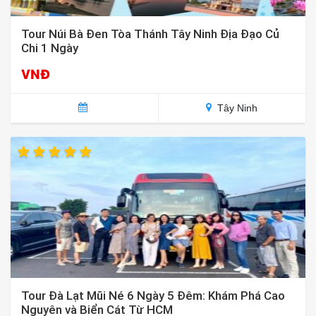
Tour Núi Bà Đen Tòa Thánh Tây Ninh Địa Đạo Củ
Chi 1 Ngày
VNĐ
Tây Ninh
Tour Đà Lạt Mũi Né 6 Ngày 5 Đêm: Khám Phá Cao
Nguyên và Biển Cát Từ HCM