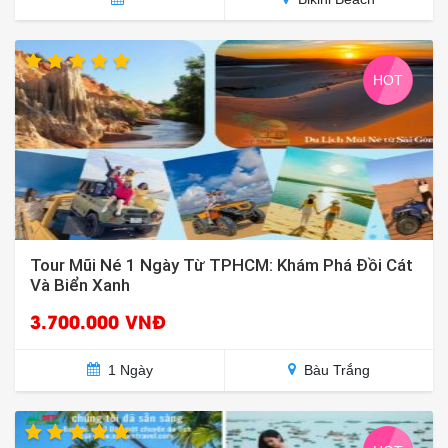
HOT
Tour Mũi Né 1 Ngày Từ TPHCM: Khám Phá Đồi Cát
Và Biển Xanh
3.700.000 VNĐ
1 Ngày
Bàu Trắng