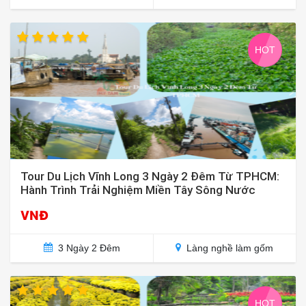
HOT
Tour Du Lịch Vĩnh Long 3 Ngày 2 Đêm Từ TPHCM:
Hành Trình Trải Nghiệm Miền Tây Sông Nước
VNĐ
3 Ngày 2 Đêm
Làng nghề làm gốm
HOT