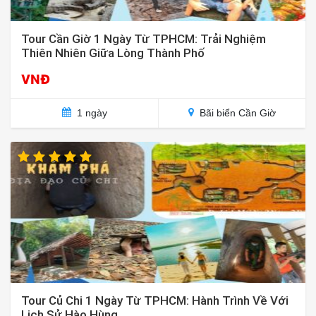
Tour Cần Giờ 1 Ngày Từ TPHCM: Trải Nghiệm
Thiên Nhiên Giữa Lòng Thành Phố
VNĐ
1 ngày
Bãi biển Cần Giờ
Tour Củ Chi 1 Ngày Từ TPHCM: Hành Trình Về Với
Lịch Sử Hào Hùng