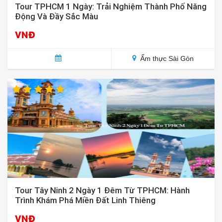
Tour TPHCM 1 Ngày: Trải Nghiệm Thành Phố Năng
Động Và Đầy Sắc Màu
VNĐ
Ẩm thực Sài Gòn
Tour Tây Ninh 2 Ngày 1 Đêm Từ TPHCM: Hành
Trình Khám Phá Miền Đất Linh Thiêng
VNĐ