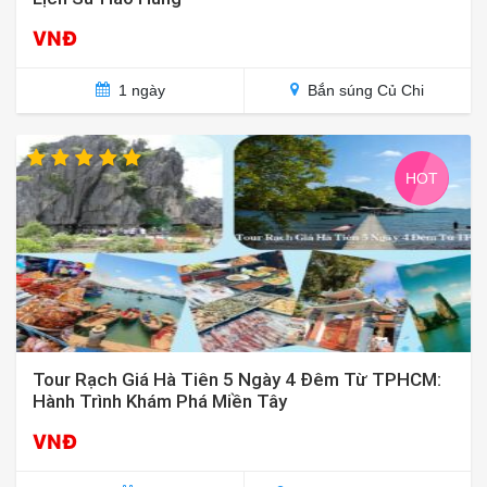
VNĐ
1 ngày
Bắn súng Củ Chi
HOT
Tour Rạch Giá Hà Tiên 5 Ngày 4 Đêm Từ TPHCM:
Hành Trình Khám Phá Miền Tây
VNĐ