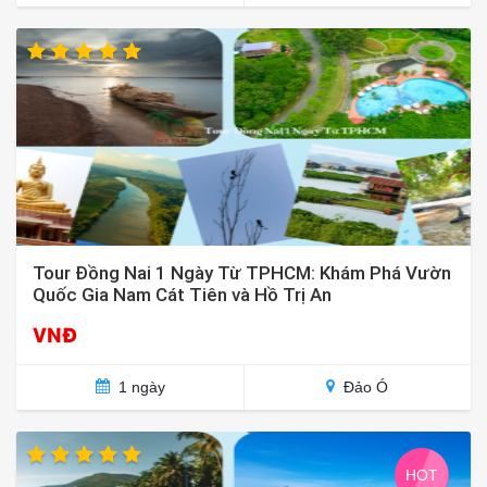
Tour Đồng Nai 1 Ngày Từ TPHCM: Khám Phá Vườn
Quốc Gia Nam Cát Tiên và Hồ Trị An
VNĐ
1 ngày
Đảo Ó
HOT