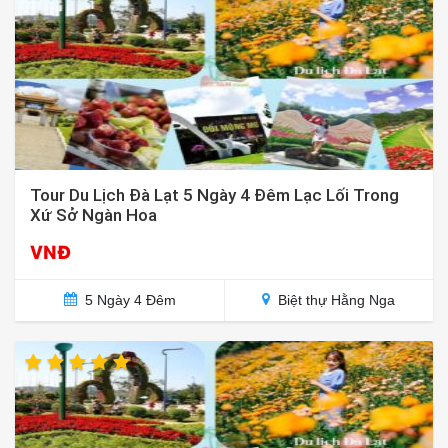
Tour Du Lịch Đà Lạt 5 Ngày 4 Đêm Lạc Lối Trong
Xứ Sở Ngàn Hoa
VNĐ
5 Ngày 4 Đêm
Biệt thự Hằng Nga