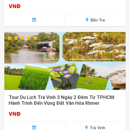
VNĐ
Bến Tre
Tour Du Lịch Trà Vinh 3 Ngày 2 Đêm Từ TPHCM:
Hành Trình Đến Vùng Đất Văn Hóa Khmer
VNĐ
Trà Vinh