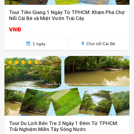
Tour Tiền Giang 1 Ngày Từ TPHCM: Khám Phá Chợ
Nổi Cái Bè và Miệt Vườn Trái Cây
VNĐ
1 ngày
Chợ nổi Cái Bè
Tour Du Lịch Bến Tre 2 Ngày 1 Đêm Từ TPHCM:
Trải Nghiệm Miền Tây Sông Nước