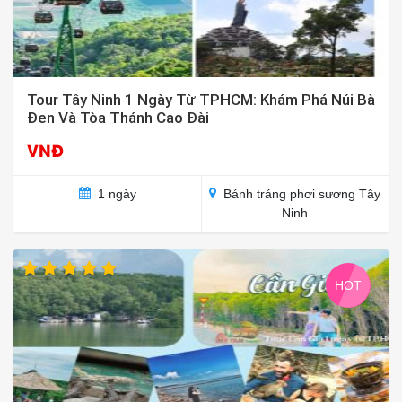
Tour Tây Ninh 1 Ngày Từ TPHCM: Khám Phá Núi Bà
Đen Và Tòa Thánh Cao Đài
VNĐ
1 ngày
Bánh tráng phơi sương Tây
Ninh
HOT