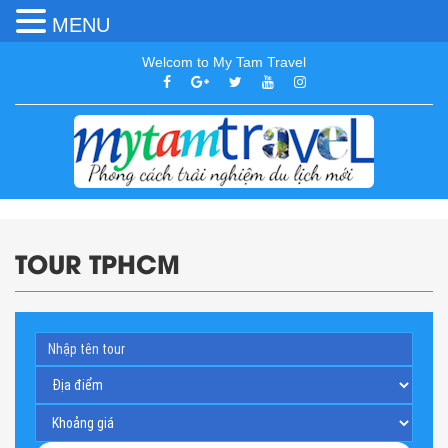
MENU
Welcom to My Tam Travel
TOUR TPHCM