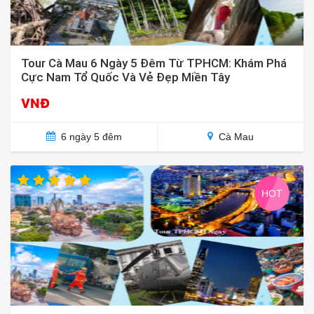
Tour Cà Mau 6 Ngày 5 Đêm Từ TPHCM: Khám Phá
Cực Nam Tổ Quốc Và Vẻ Đẹp Miền Tây
VNĐ
6 ngày 5 đêm
Cà Mau
HOT