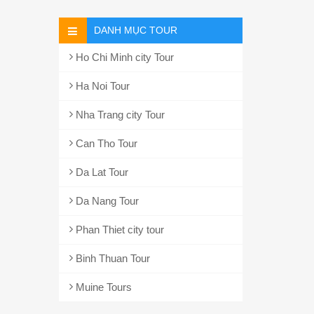
DANH MỤC TOUR
Ho Chi Minh city Tour
Ha Noi Tour
Nha Trang city Tour
Can Tho Tour
Da Lat Tour
Da Nang Tour
Phan Thiet city tour
Binh Thuan Tour
Muine Tours