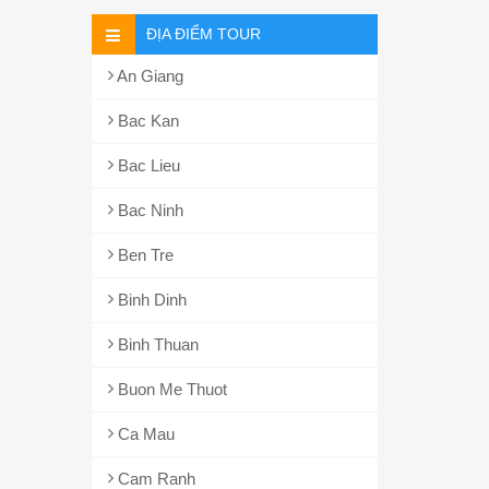
ĐỊA ĐIỂM TOUR
An Giang
Bac Kan
Bac Lieu
Bac Ninh
Ben Tre
Binh Dinh
Binh Thuan
Buon Me Thuot
Ca Mau
Cam Ranh