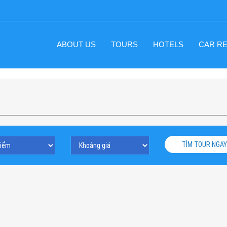
ABOUT US
TOURS
HOTELS
CAR R
TÌM TOUR NGAY