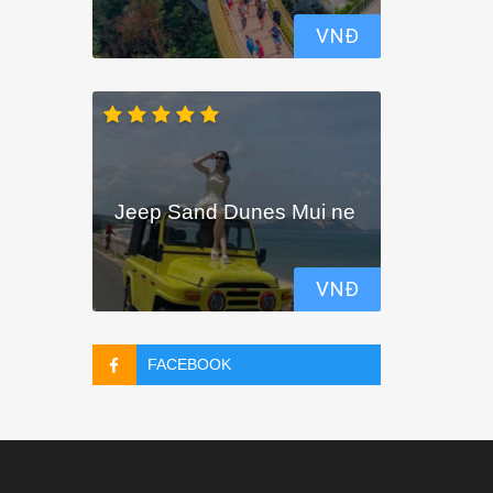
VNĐ
Jeep Sand Dunes Mui ne
VNĐ
FACEBOOK