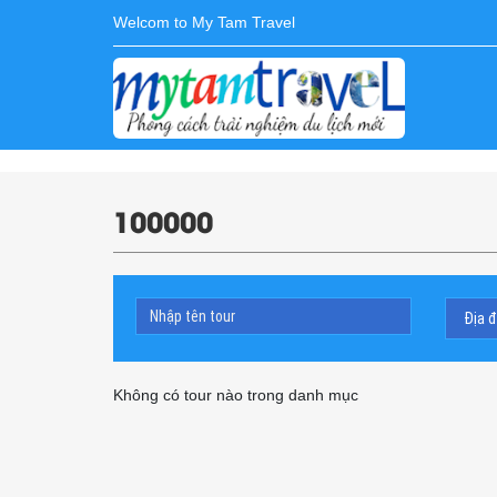
Welcom to My Tam Travel
100000
Không có tour nào trong danh mục