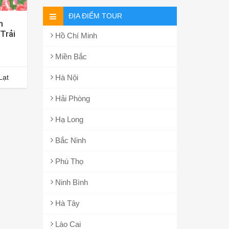
ĐỊA ĐIỂM TOUR
m
Trải
Hồ Chí Minh
a
Miền Bắc
Lạt
Hà Nội
Hải Phòng
Hạ Long
Bắc Ninh
Phú Thọ
Ninh Bình
Hà Tây
Lào Cai