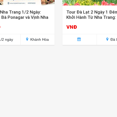
 Nha Trang 1/2 Ngày:
Tour Đà Lạt 2 Ngày 1 Đê
 Bà Ponagar và Vịnh Nha
Khởi Hành Từ Nha Trang: 
g
Nghiệm Thiên Đường Ho
Đ
VNĐ
/2 ngày
Khánh Hòa
Đà 