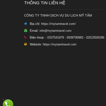
THÔNG TIN LIÊN HỆ
CÔNG TY TNHH DỊCH VỤ DU LỊCH MỸ TÂM
Địa chỉ:
https://mytamtravel.com/
Email:
info@mytamtravel.com
Điện thoại:
- 0337541979 - 0939790983 - 02523500286
Website:
https://mytamtravel.com