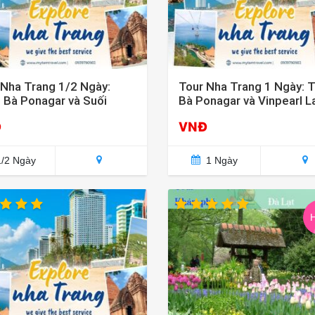
 Nha Trang 1/2 Ngày:
Tour Nha Trang 1 Ngày: 
 Bà Ponagar và Suối
Bà Ponagar và Vinpearl L
ng Nóng
Đ
VNĐ
/2 Ngày
1 Ngày