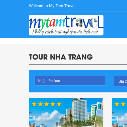
Welcom to My Tam Travel
TOUR NHA TRANG