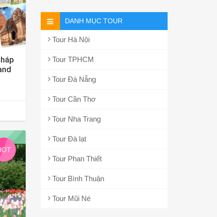
DANH MỤC TOUR
Tour Hà Nội
Tháp
Tour TPHCM
and
Tour Đà Nẵng
Tour Cần Thơ
Tour Nha Trang
Tour Đà lạt
HOT
Tour Phan Thiết
Tour Bình Thuận
Tour Mũi Né