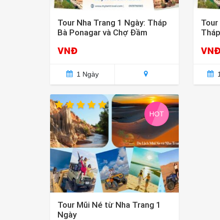
Tour Nha Trang 1 Ngày: Tháp
Tour
Bà Ponagar và Chợ Đầm
Tháp
Tran
VNĐ
VN
1 Ngày
1
HOT
Tour Mũi Né từ Nha Trang 1
Ngày