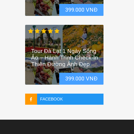
399.000 VNĐ
Tour Đà Lạt 1 Ngày Sống
Ảo – Hành Trình Check-In
Thiên Đường Ảnh Đẹp
399.000 VNĐ
FACEBOOK