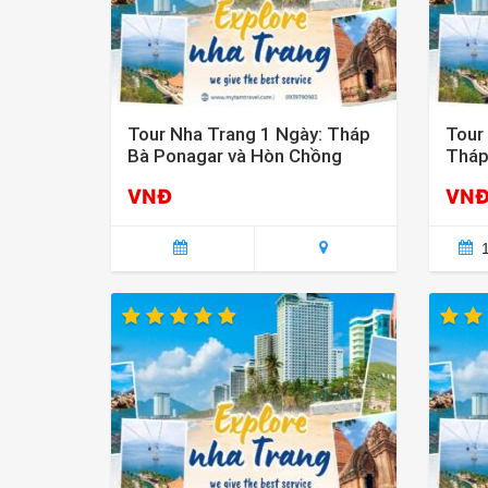
Tour Nha Trang 1 Ngày: Tháp
Tour
Bà Ponagar và Hòn Chồng
Tháp
2025
Khoá
VNĐ
VN
1