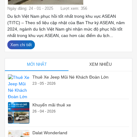
Ngày đăng: 24 - 01 - 2025
Lượt xem: 356
Du lịch Việt Nam phục hồi tốt nhất trong khu vực ASEAN
(TITC) – Theo số liệu cập nhật của Ban Thư ký ASEAN, năm
2024, ngành du lịch Việt Nam ghi nhận mức độ phục hồi tốt
nhất trong khu vực ASEAN, cao hơn các điểm du lịch...
Xem chi tiết
MỚI NHẤT
XEM NHIỀU
Thuê Xe Jeep Mũi Né Khách Đoàn Lớn
23 - 05 - 2026
Khuyến mãi thuê xe
26 - 04 - 2026
Dalat Wonderland