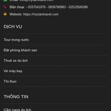
Điện thoại:
- 0337541979 - 0939790983 - 02523500286
Website:
https://mytamtravel.com
DỊCH VỤ
Tour trong nước
Đặt phòng khách sạn
Thuê xe du lịch
Vé máy bay
Thị thực
THÔNG TIN
Cẩm nang du lịch