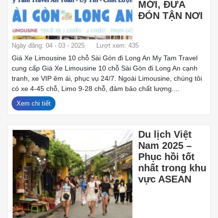
MỚI, ĐƯA
ĐÓN TẬN NƠI
Ngày đăng: 04 - 03 - 2025
Lượt xem: 435
Giá Xe Limousine 10 chỗ Sài Gòn đi Long An My Tam Travel
cung cấp Giá Xe Limousine 10 chỗ Sài Gòn đi Long An cạnh
tranh, xe VIP êm ái, phục vụ 24/7. Ngoài Limousine, chúng tôi
có xe 4-45 chỗ, Limo 9-28 chỗ, đảm bảo chất lượng....
Xem chi tiết
Du lịch Việt
Nam 2025 –
Phục hồi tốt
nhất trong khu
vực ASEAN