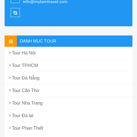
info@mytamtravel.com
DANH MỤC TOUR
Tour Hà Nội
Tour TPHCM
Tour Đà Nẵng
Tour Cần Thơ
Tour Nha Trang
Tour Đà lạt
Tour Phan Thiết