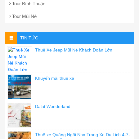
Tour Bình Thuận
Tour Mũi Né
TIN TỨC
Thuê Xe Jeep Mũi Né Khách Đoàn Lớn
Khuyến mãi thuê xe
Dalat Wonderland
Thuê xe Quãng Ngãi Nha Trang Xe Du Lich 4-7-