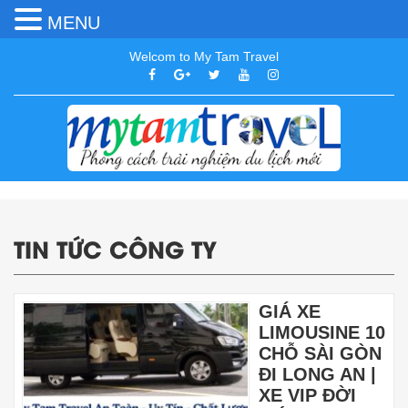
MENU
Welcom to My Tam Travel
TIN TỨC CÔNG TY
GIÁ XE
LIMOUSINE 10
CHỖ SÀI GÒN
ĐI LONG AN |
XE VIP ĐỜI