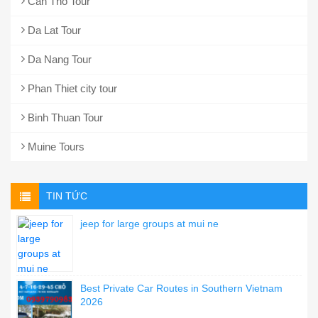
Can Tho Tour
Da Lat Tour
Da Nang Tour
Phan Thiet city tour
Binh Thuan Tour
Muine Tours
TIN TỨC
jeep for large groups at mui ne
Best Private Car Routes in Southern Vietnam
2026