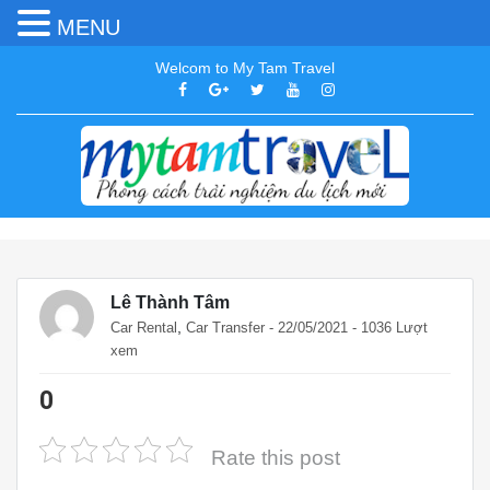
MENU
Welcom to My Tam Travel
Lê Thành Tâm
,
Car Rental
Car Transfer
- 22/05/2021 - 1036 Lượt
xem
0
Rate this post