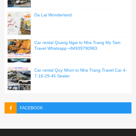
Da Lat Wonderland
Car rental Quang Ngai to Nha Trang My Tam
Travel Whatsapp +84939790983
Car rental Quy Nhon to Nha Trang Travel Car 4-
7-16-29-45 Seater
FACEBOOK