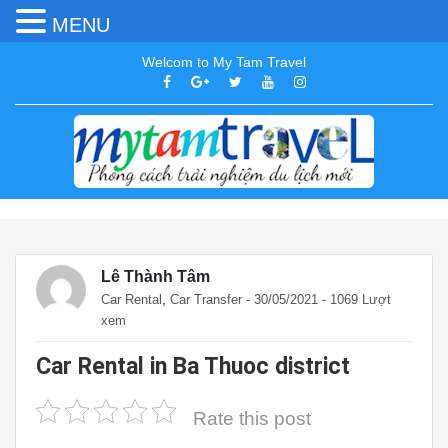
MENU
Welcom to My Tam Travel
Lê Thành Tâm
,
Car Rental
Car Transfer
- 30/05/2021 - 1069 Lượt
xem
Car Rental in Ba Thuoc district
Rate this post