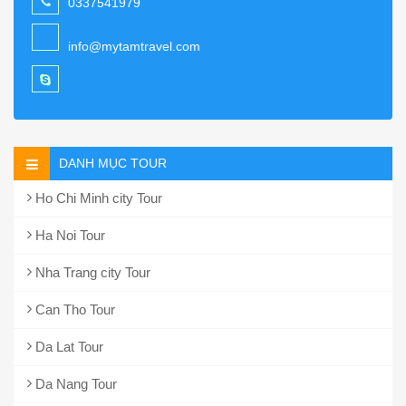
0337541979
info@mytamtravel.com
DANH MỤC TOUR
Ho Chi Minh city Tour
Ha Noi Tour
Nha Trang city Tour
Can Tho Tour
Da Lat Tour
Da Nang Tour