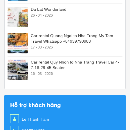
Da Lat Wonderland
26 - 04 - 2026
Car rental Quang Ngai to Nha Trang My Tam
Travel Whatsapp +84939790983
17 - 03 - 2026
Car rental Quy Nhon to Nha Trang Travel Car 4-
7-16-29-45 Seater
16 - 03 - 2026
Hỗ trợ khách hàng
Lê Thành Tâm