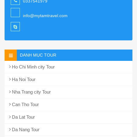
0337541979
info@mytamtravel.com
DANH MỤC TOUR
Ho Chi Minh city Tour
Ha Noi Tour
Nha Trang city Tour
Can Tho Tour
Da Lat Tour
Da Nang Tour