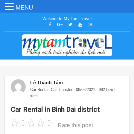
MENU
Welcom to My Tam Travel
Lê Thành Tâm
,
Car Rental
Car Transfer
- 08/06/2021 - 982 Lượt
xem
Car Rental in Binh Dai district
Rate this post