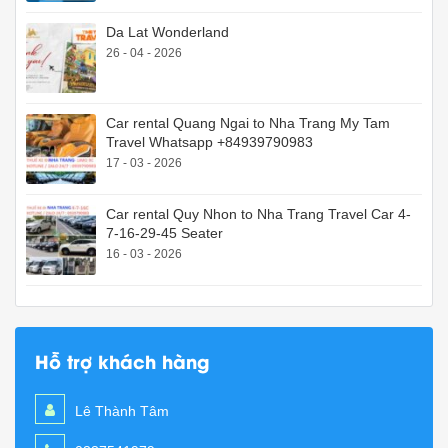
Da Lat Wonderland
26 - 04 - 2026
Car rental Quang Ngai to Nha Trang My Tam
Travel Whatsapp +84939790983
17 - 03 - 2026
Car rental Quy Nhon to Nha Trang Travel Car 4-
7-16-29-45 Seater
16 - 03 - 2026
Hỗ trợ khách hàng
Lê Thành Tâm