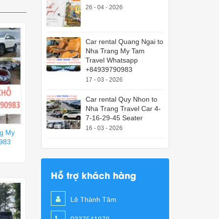
26 - 04 - 2026
Car rental Quang Ngai to
Nha Trang My Tam
Travel Whatsapp
+84939790983
17 - 03 - 2026
Car rental Quy Nhon to
Nha Trang Travel Car 4-
7-16-29-45 Seater
16 - 03 - 2026
ng My
983
Hỗ trợ khách hàng
Lê Thành Tâm