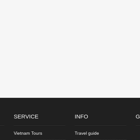
SERVICE
INFO
G
Vietnam Tours
Travel guide