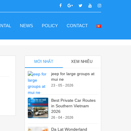
ENTAL
NEWS
POLICY
CONTACT
MỚI NHẤT
XEM NHIỀU
jeep for large groups at
mui ne
23 - 05 - 2026
Best Private Car Routes
in Southern Vietnam
2026
26 - 04 - 2026
Da Lat Wonderland