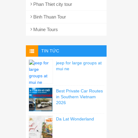
Phan Thiet city tour
Binh Thuan Tour
Muine Tours
TIN TỨC
jeep for large groups at
mui ne
Best Private Car Routes
in Southern Vietnam
2026
Da Lat Wonderland