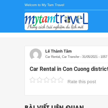
Welcom to My Tam Travel
Lê Thành Tâm
,
Car Rental
Car Transfer
- 31/05/2021 - 105
Car Rental in Con Cuong distric
Rate this post
BÀI VIẾT LIÊN QUAN