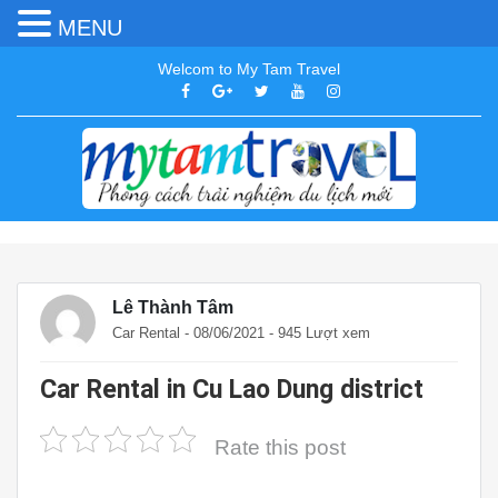
MENU
Welcom to My Tam Travel
Lê Thành Tâm
Car Rental
- 08/06/2021 - 945 Lượt xem
Car Rental in Cu Lao Dung district
Rate this post