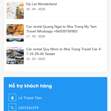
Da Lat Wonderland
26 - 04 - 2026
Car rental Quang Ngai to Nha Trang My Tam
Travel Whatsapp +84939790983
17 - 03 - 2026
Car rental Quy Nhon to Nha Trang Travel Car 4-
7-16-29-45 Seater
16 - 03 - 2026
Hỗ trợ khách hàng
Lê Thành Tâm
0337541979