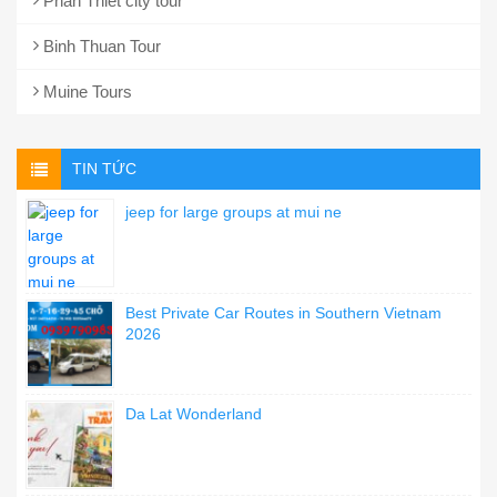
Phan Thiet city tour
Binh Thuan Tour
Muine Tours
TIN TỨC
jeep for large groups at mui ne
Best Private Car Routes in Southern Vietnam
2026
Da Lat Wonderland