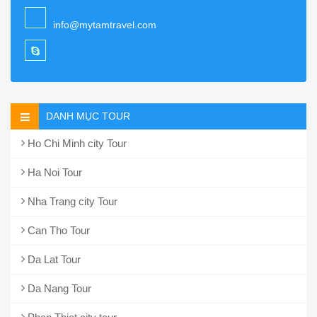
info@mytamtravel.com
DANH MỤC TOUR
Ho Chi Minh city Tour
Ha Noi Tour
Nha Trang city Tour
Can Tho Tour
Da Lat Tour
Da Nang Tour