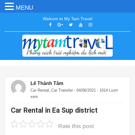
MENU
Welcom to My Tam Travel
Lê Thành Tâm
,
Car Rental
Car Transfer
- 04/06/2021 - 1014 Lượt
xem
Car Rental in Ea Sup district
Rate this post