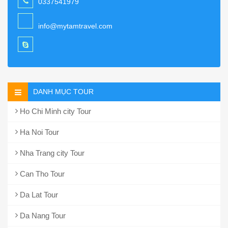
0337541979
info@mytamtravel.com
DANH MỤC TOUR
Ho Chi Minh city Tour
Ha Noi Tour
Nha Trang city Tour
Can Tho Tour
Da Lat Tour
Da Nang Tour