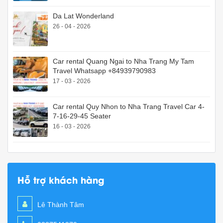
Da Lat Wonderland
26 - 04 - 2026
Car rental Quang Ngai to Nha Trang My Tam
Travel Whatsapp +84939790983
17 - 03 - 2026
Car rental Quy Nhon to Nha Trang Travel Car 4-
7-16-29-45 Seater
16 - 03 - 2026
Hỗ trợ khách hàng
Lê Thành Tâm