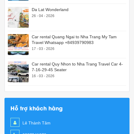
Da Lat Wonderland
26 - 04 - 2026
Car rental Quang Ngai to Nha Trang My Tam
Travel Whatsapp +84939790983
17 - 03 - 2026
Car rental Quy Nhon to Nha Trang Travel Car 4-
7-16-29-45 Seater
16 - 03 - 2026
Hỗ trợ khách hàng
Lê Thành Tâm