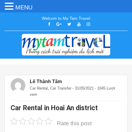
MENU
Welcom to My Tam Travel
Lê Thành Tâm
,
Car Rental
Car Transfer
- 31/05/2021 - 1045 Lượt
xem
Car Rental in Hoai An district
Rate this post