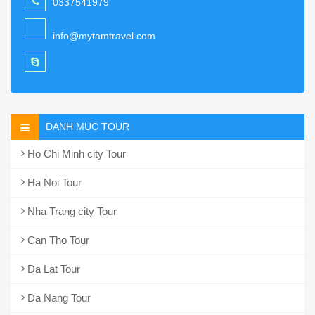
0337541979
info@mytamtravel.com
DANH MỤC TOUR
Ho Chi Minh city Tour
Ha Noi Tour
Nha Trang city Tour
Can Tho Tour
Da Lat Tour
Da Nang Tour