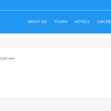
ABOUT US
TOURS
HOTELS
CAR R
2 Lượt xem