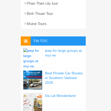
Phan Thiet city tour
Binh Thuan Tour
Muine Tours
TIN TỨC
jeep for large groups at
mui ne
Best Private Car Routes
in Southern Vietnam
2026
Da Lat Wonderland