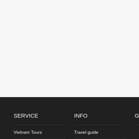
SERVICE
INFO
G
Vietnam Tours
Travel guide