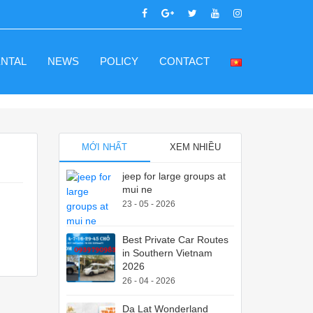
ENTAL
NEWS
POLICY
CONTACT
MỚI NHẤT
XEM NHIỀU
jeep for large groups at
mui ne
23 - 05 - 2026
Best Private Car Routes
in Southern Vietnam
2026
26 - 04 - 2026
Da Lat Wonderland