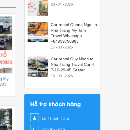
26 - 04 - 2026
Car rental Quang Ngai to
Nha Trang My Tam
Travel Whatsapp
+84939790983
17 - 03 - 2026
Car rental Quy Nhon to
Nha Trang Travel Car 4-
7-16-29-45 Seater
16 - 03 - 2026
ng My
983
Hỗ trợ khách hàng
Lê Thành Tâm