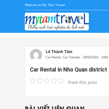
Welcom to My Tam Travel
Lê Thành Tâm
,
Car Rental
Car Transfer
- 29/05/2021 - 109
Car Rental in Nho Quan district
Rate this post
BÀI VIẾT LIÊN QUAN