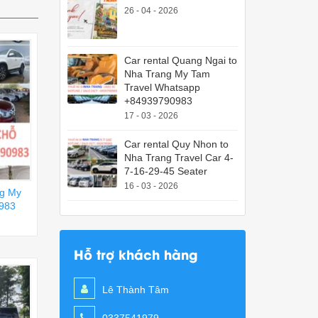
26 - 04 - 2026
Car rental Quang Ngai to
Nha Trang My Tam
Travel Whatsapp
+84939790983
17 - 03 - 2026
Car rental Quy Nhon to
Nha Trang Travel Car 4-
7-16-29-45 Seater
16 - 03 - 2026
ng My
983
Hỗ trợ khách hàng
Lê Thành Tâm