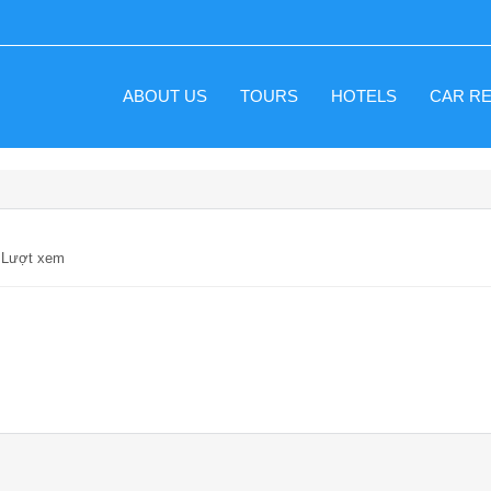
ABOUT US
TOURS
HOTELS
CAR R
7 Lượt xem