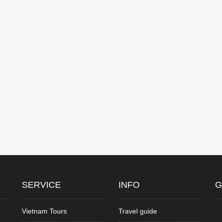
SERVICE
INFO
G
Vietnam Tours
Travel guide