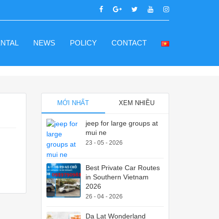
ENTAL
NEWS
POLICY
CONTACT
MỚI NHẤT
XEM NHIỀU
jeep for large groups at
mui ne
23 - 05 - 2026
Best Private Car Routes
in Southern Vietnam
2026
26 - 04 - 2026
Da Lat Wonderland