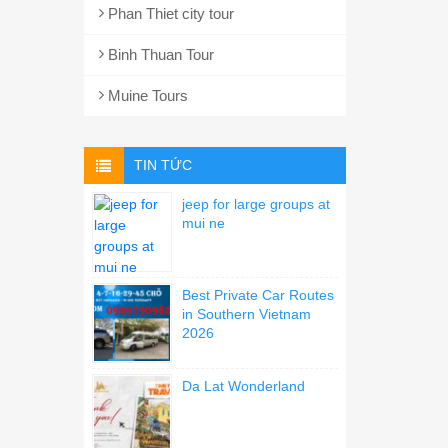
Phan Thiet city tour
Binh Thuan Tour
Muine Tours
TIN TỨC
jeep for large groups at
mui ne
Best Private Car Routes
in Southern Vietnam
2026
Da Lat Wonderland