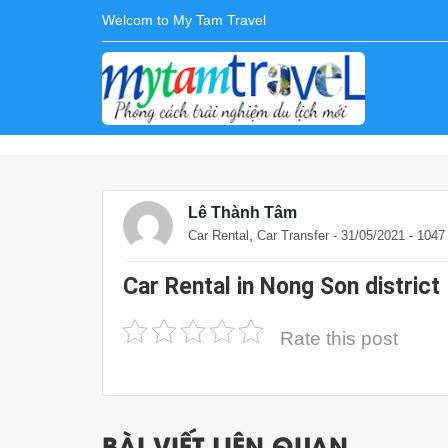
Welcom to My Tam Travel
Lê Thành Tâm
,
Car Rental
Car Transfer
- 31/05/2021 - 104
Car Rental in Nong Son district
Rate this post
BÀI VIẾT LIÊN QUAN