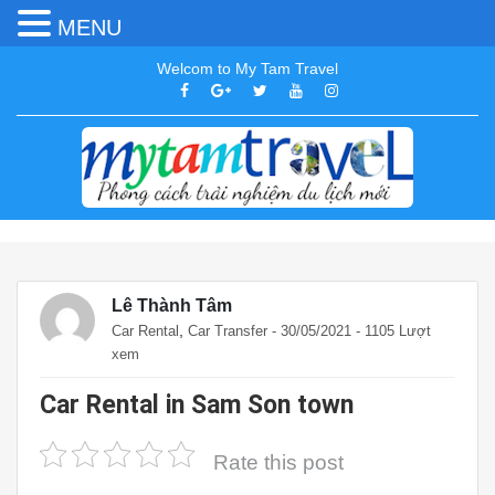
MENU
Welcom to My Tam Travel
Lê Thành Tâm
,
Car Rental
Car Transfer
- 30/05/2021 - 1105 Lượt
xem
Car Rental in Sam Son town
Rate this post