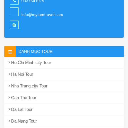
0337541979
info@mytamtravel.com
DANH MỤC TOUR
Ho Chi Minh city Tour
Ha Noi Tour
Nha Trang city Tour
Can Tho Tour
Da Lat Tour
Da Nang Tour