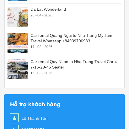
Da Lat Wonderland
26 - 04 - 2026
Car rental Quang Ngai to Nha Trang My Tam
Travel Whatsapp +84939790983
17 - 03 - 2026
Car rental Quy Nhon to Nha Trang Travel Car 4-
7-16-29-45 Seater
16 - 03 - 2026
Hỗ trợ khách hàng
Lê Thành Tâm