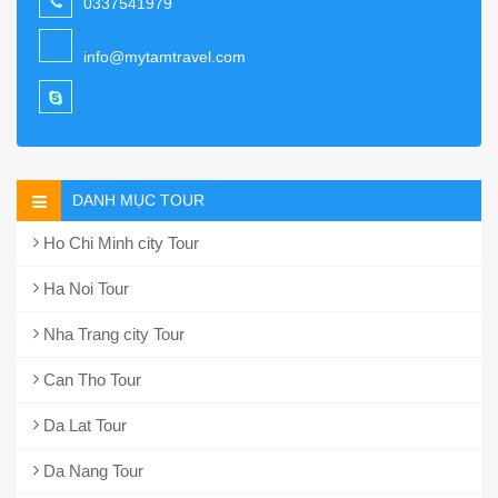
0337541979
info@mytamtravel.com
DANH MỤC TOUR
Ho Chi Minh city Tour
Ha Noi Tour
Nha Trang city Tour
Can Tho Tour
Da Lat Tour
Da Nang Tour