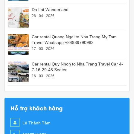
Da Lat Wonderland
26 - 04 - 2026
Car rental Quang Ngai to Nha Trang My Tam
Travel Whatsapp +84939790983
17 - 03 - 2026
Car rental Quy Nhon to Nha Trang Travel Car 4-
7-16-29-45 Seater
16 - 03 - 2026
Hỗ trợ khách hàng
Lê Thành Tâm