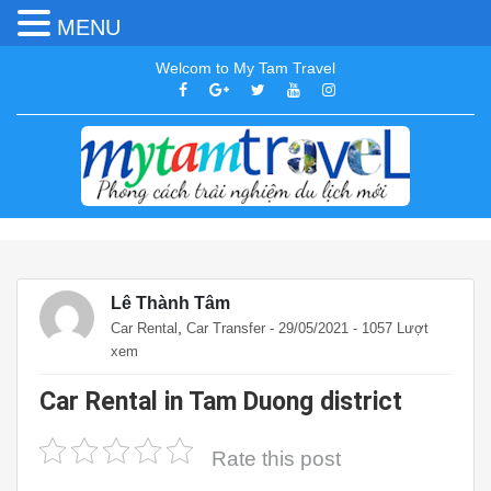
MENU
Welcom to My Tam Travel
Lê Thành Tâm
,
Car Rental
Car Transfer
- 29/05/2021 - 1057 Lượt
xem
Car Rental in Tam Duong district
Rate this post