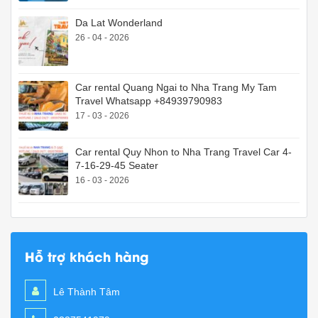
Da Lat Wonderland
26 - 04 - 2026
Car rental Quang Ngai to Nha Trang My Tam
Travel Whatsapp +84939790983
17 - 03 - 2026
Car rental Quy Nhon to Nha Trang Travel Car 4-
7-16-29-45 Seater
16 - 03 - 2026
Hỗ trợ khách hàng
Lê Thành Tâm