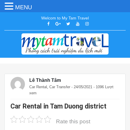
MENU
Welcom to My Tam Travel
Lê Thành Tâm
,
Car Rental
Car Transfer
- 24/05/2021 - 1096 Lượt
xem
Car Rental in Tam Duong district
Rate this post