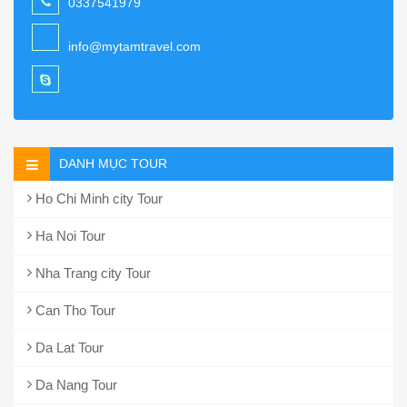
0337541979
info@mytamtravel.com
DANH MỤC TOUR
Ho Chi Minh city Tour
Ha Noi Tour
Nha Trang city Tour
Can Tho Tour
Da Lat Tour
Da Nang Tour