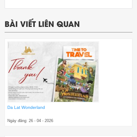
BÀI VIẾT LIÊN QUAN
Da Lat Wonderland
Ngày đăng: 26 - 04 - 2026