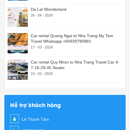
Da Lat Wonderland
26 - 04 - 2026
Car rental Quang Ngai to Nha Trang My Tam
Travel Whatsapp +84939790983
17 - 03 - 2026
Car rental Quy Nhon to Nha Trang Travel Car 4-
7-16-29-45 Seater
16 - 03 - 2026
Hỗ trợ khách hàng
Lê Thành Tâm