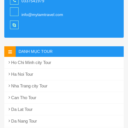
0337541979
info@mytamtravel.com
DANH MỤC TOUR
Ho Chi Minh city Tour
Ha Noi Tour
Nha Trang city Tour
Can Tho Tour
Da Lat Tour
Da Nang Tour