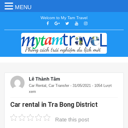
MENU
Welcom to My Tam Travel
Lê Thành Tâm
,
Car Rental
Car Transfer
- 31/05/2021 - 1054 Lượt
xem
Car rental in Tra Bong District
Rate this post