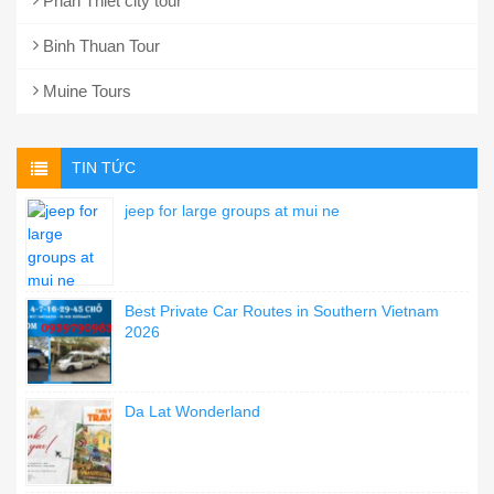
Phan Thiet city tour
Binh Thuan Tour
Muine Tours
TIN TỨC
jeep for large groups at mui ne
Best Private Car Routes in Southern Vietnam
2026
Da Lat Wonderland