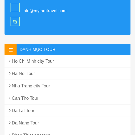
info@mytamtravel.com
DANH MỤC TOUR
Ho Chi Minh city Tour
Ha Noi Tour
Nha Trang city Tour
Can Tho Tour
Da Lat Tour
Da Nang Tour