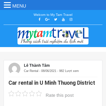
MENU
Welcom to My Tam Travel
Lê Thành Tâm
Car Rental
- 08/06/2021 - 982 Lượt xem
Car rental in U Minh Thuong District
Rate this post