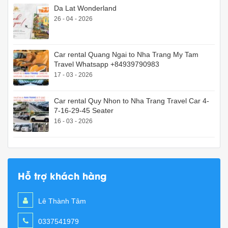
Da Lat Wonderland
26 - 04 - 2026
Car rental Quang Ngai to Nha Trang My Tam
Travel Whatsapp +84939790983
17 - 03 - 2026
Car rental Quy Nhon to Nha Trang Travel Car 4-
7-16-29-45 Seater
16 - 03 - 2026
Hỗ trợ khách hàng
Lê Thành Tâm
0337541979