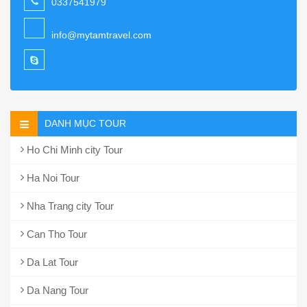
0337541979
info@mytamtravel.com
DANH MỤC TOUR
Ho Chi Minh city Tour
Ha Noi Tour
Nha Trang city Tour
Can Tho Tour
Da Lat Tour
Da Nang Tour