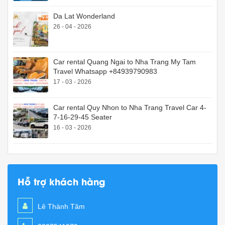
Da Lat Wonderland
26 - 04 - 2026
Car rental Quang Ngai to Nha Trang My Tam
Travel Whatsapp +84939790983
17 - 03 - 2026
Car rental Quy Nhon to Nha Trang Travel Car 4-
7-16-29-45 Seater
16 - 03 - 2026
Hỗ trợ khách hàng
Lê Thành Tâm