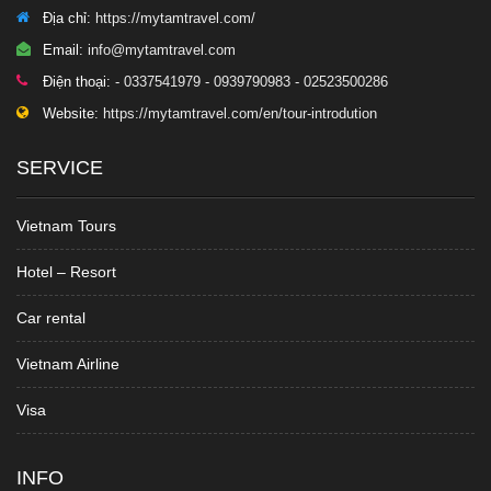
Địa chỉ:
https://mytamtravel.com/
Email:
info@mytamtravel.com
Điện thoại:
- 0337541979 - 0939790983 - 02523500286
Website:
https://mytamtravel.com/en/tour-introdution
SERVICE
Vietnam Tours
Hotel – Resort
Car rental
Vietnam Airline
Visa
INFO