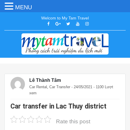
MENU
Welcom to My Tam Travel
Lê Thành Tâm
,
Car Rental
Car Transfer
- 24/05/2021 - 1100 Lượt
xem
Car transfer in Lac Thuy district
Rate this post