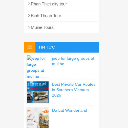
Phan Thiet city tour
Binh Thuan Tour
Muine Tours
TIN TỨC
jeep for large groups at
mui ne
Best Private Car Routes
in Southern Vietnam
2026
Da Lat Wonderland