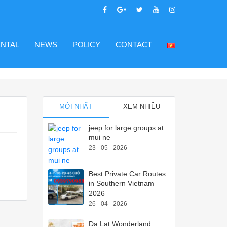
ENTAL
NEWS
POLICY
CONTACT
MỚI NHẤT
XEM NHIỀU
jeep for large groups at
mui ne
23 - 05 - 2026
Best Private Car Routes
in Southern Vietnam
2026
26 - 04 - 2026
Da Lat Wonderland