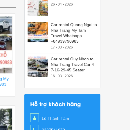
26 - 04 - 2026
Car rental Quang Ngai to
Nha Trang My Tam
Travel Whatsapp
+84939790983
17 - 03 - 2026
Car rental Quy Nhon to
Nha Trang Travel Car 4-
7-16-29-45 Seater
16 - 03 - 2026
ng My
983
Hỗ trợ khách hàng
Lê Thành Tâm