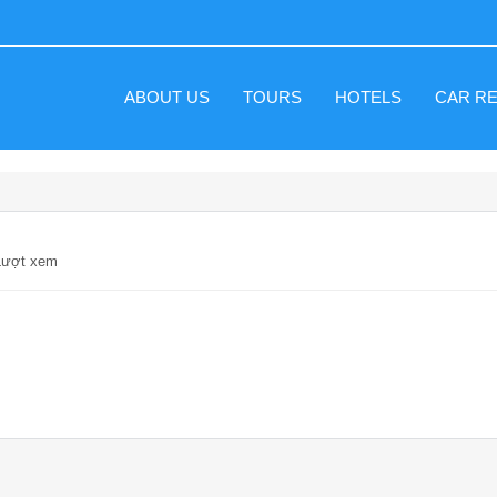
ABOUT US
TOURS
HOTELS
CAR R
 Lượt xem