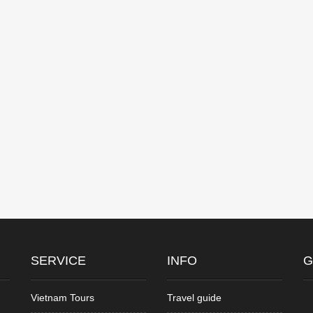
SERVICE
INFO
G
Vietnam Tours
Travel guide