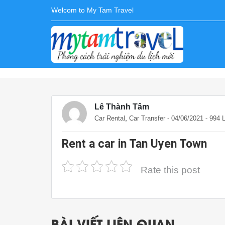
Welcom to My Tam Travel
Lê Thành Tâm
,
Car Rental
Car Transfer
- 04/06/2021 - 994
Rent a car in Tan Uyen Town
Rate this post
BÀI VIẾT LIÊN QUAN