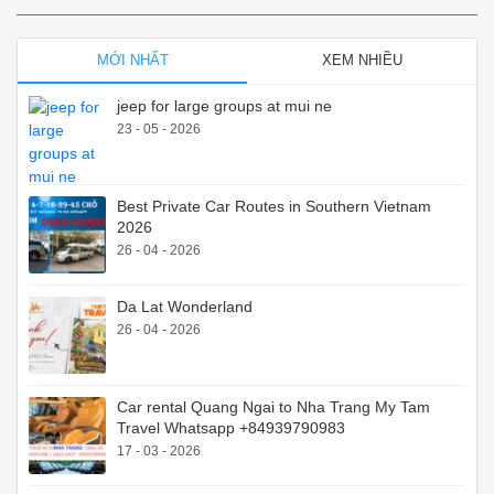
MỚI NHẤT
XEM NHIỀU
jeep for large groups at mui ne
23 - 05 - 2026
Best Private Car Routes in Southern Vietnam
2026
26 - 04 - 2026
Da Lat Wonderland
26 - 04 - 2026
Car rental Quang Ngai to Nha Trang My Tam
Travel Whatsapp +84939790983
17 - 03 - 2026