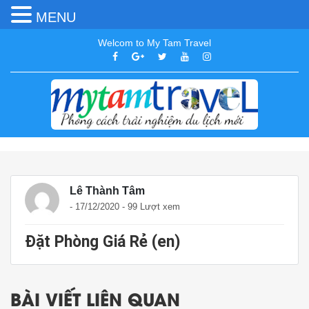
MENU
Welcom to My Tam Travel
Lê Thành Tâm
- 17/12/2020 - 99 Lượt xem
Đặt Phòng Giá Rẻ (en)
BÀI VIẾT LIÊN QUAN