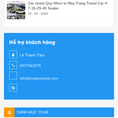
Car rental Quy Nhon to Nha Trang Travel Car 4-
7-16-29-45 Seater
16 - 03 - 2026
Hỗ trợ khách hàng
Lê Thành Tâm
0337541979
info@mytamtravel.com
DANH MỤC TOUR