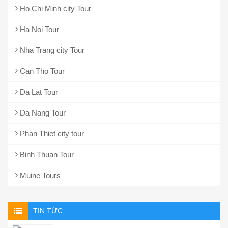
Ho Chi Minh city Tour
Ha Noi Tour
Nha Trang city Tour
Can Tho Tour
Da Lat Tour
Da Nang Tour
Phan Thiet city tour
Binh Thuan Tour
Muine Tours
TIN TỨC