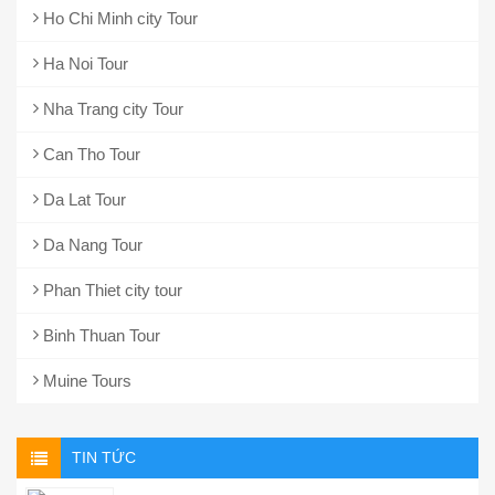
Ho Chi Minh city Tour
Ha Noi Tour
Nha Trang city Tour
Can Tho Tour
Da Lat Tour
Da Nang Tour
Phan Thiet city tour
Binh Thuan Tour
Muine Tours
TIN TỨC