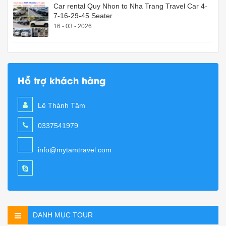
Car rental Quy Nhon to Nha Trang Travel Car 4-
7-16-29-45 Seater
16 - 03 - 2026
Hỗ trợ khách hàng
Lê Thành Tâm
0337541979
info@mytamtravel.com
DANH MỤC TOUR