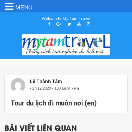
MENU
Welcom to My Tam Travel
Lê Thành Tâm
- 17/12/2020 - 100 Lượt xem
Tour du lịch đi muôn nơi (en)
BÀI VIẾT LIÊN QUAN