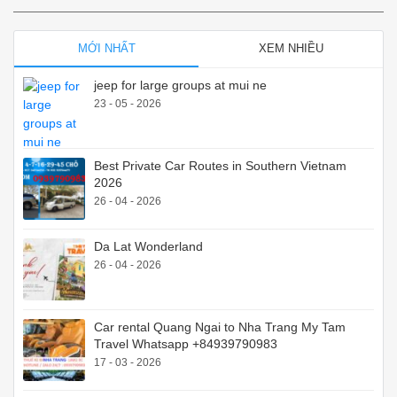
MỚI NHẤT
XEM NHIỀU
jeep for large groups at mui ne
23 - 05 - 2026
Best Private Car Routes in Southern Vietnam
2026
26 - 04 - 2026
Da Lat Wonderland
26 - 04 - 2026
Car rental Quang Ngai to Nha Trang My Tam
Travel Whatsapp +84939790983
17 - 03 - 2026