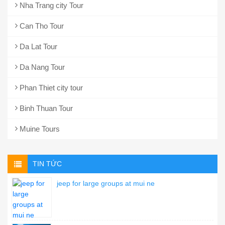
Nha Trang city Tour
Can Tho Tour
Da Lat Tour
Da Nang Tour
Phan Thiet city tour
Binh Thuan Tour
Muine Tours
TIN TỨC
jeep for large groups at mui ne