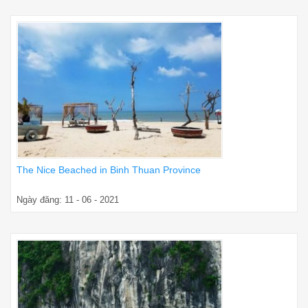
The Nice Beached in Binh Thuan Province
Ngày đăng: 11 - 06 - 2021