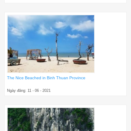
The Nice Beached in Binh Thuan Province
Ngày đăng: 11 - 06 - 2021