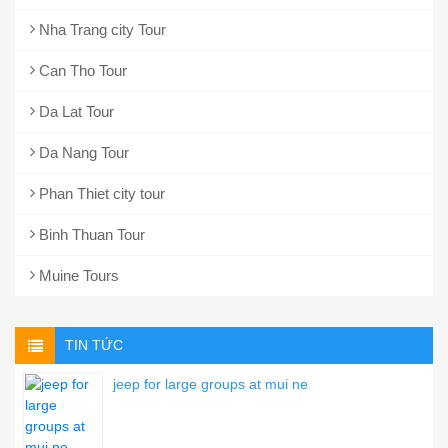
Nha Trang city Tour
Can Tho Tour
Da Lat Tour
Da Nang Tour
Phan Thiet city tour
Binh Thuan Tour
Muine Tours
TIN TỨC
jeep for large groups at mui ne