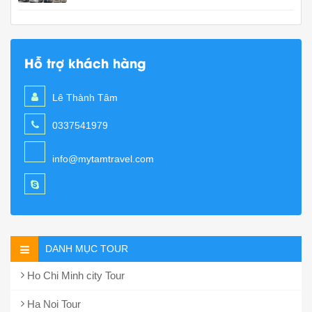
Hỗ trợ khách hàng
Lê Thành Tâm
0337541979
info@mytamtravel.com
DANH MỤC TOUR
Ho Chi Minh city Tour
Ha Noi Tour