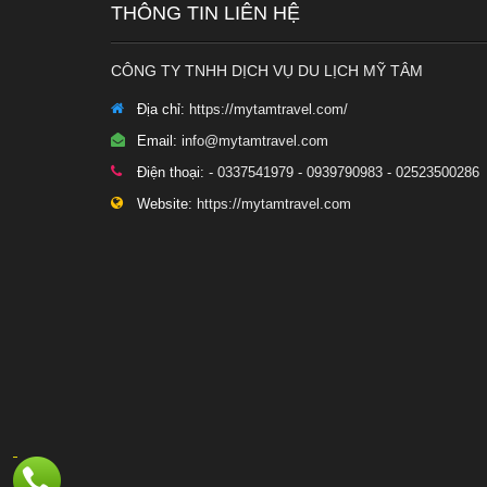
THÔNG TIN LIÊN HỆ
CÔNG TY TNHH DỊCH VỤ DU LỊCH MỸ TÂM
Địa chỉ:
https://mytamtravel.com/
Email:
info@mytamtravel.com
Điện thoại:
- 0337541979 - 0939790983 - 02523500286
Website:
https://mytamtravel.com