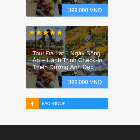
399.000 VNĐ
Tour Đà Lạt 1 Ngày Sống
Ảo – Hành Trình Check-In
Thiên Đường Ảnh Đẹp
399.000 VNĐ
FACEBOOK