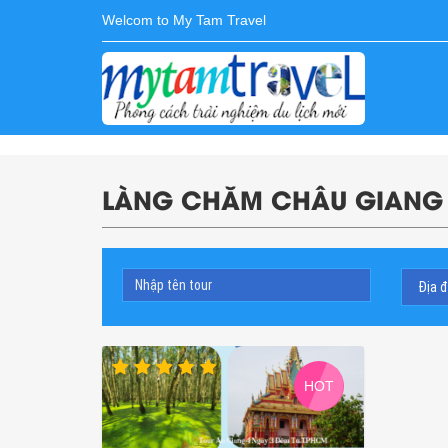
Welcom to My Tam Travel
LÀNG CHĂM CHÂU GIANG
HOT