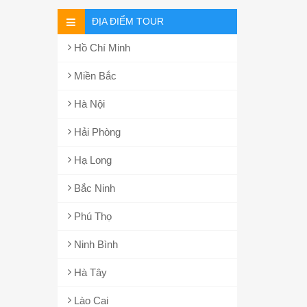
ĐỊA ĐIỂM TOUR
Hồ Chí Minh
Miền Bắc
Hà Nội
Hải Phòng
Hạ Long
Bắc Ninh
Phú Thọ
Ninh Bình
Hà Tây
Lào Cai