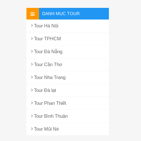
DANH MỤC TOUR
Tour Hà Nội
Tour TPHCM
Tour Đà Nẵng
Tour Cần Thơ
Tour Nha Trang
Tour Đà lạt
Tour Phan Thiết
Tour Bình Thuận
Tour Mũi Né