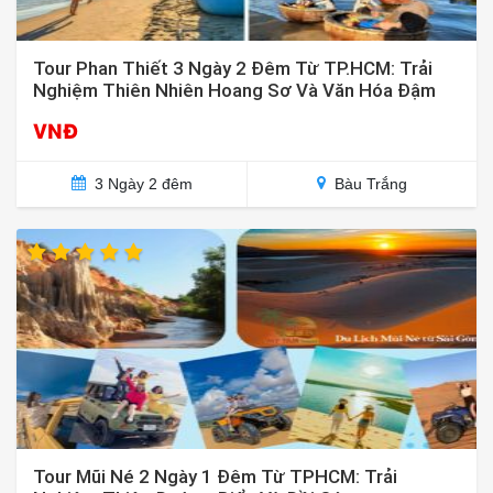
Tour Phan Thiết 3 Ngày 2 Đêm Từ TP.HCM: Trải
Nghiệm Thiên Nhiên Hoang Sơ Và Văn Hóa Đậm
Đà
VNĐ
3 Ngày 2 đêm
Bàu Trắng
Tour Mũi Né 2 Ngày 1 Đêm Từ TPHCM: Trải