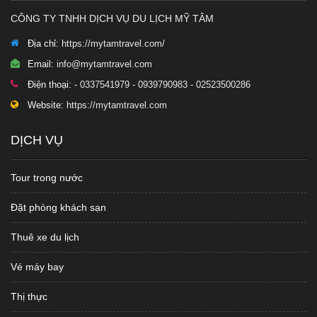
CÔNG TY TNHH DỊCH VỤ DU LỊCH MỸ TÂM
Địa chỉ:
https://mytamtravel.com/
Email:
info@mytamtravel.com
Điện thoại:
- 0337541979 - 0939790983 - 02523500286
Website:
https://mytamtravel.com
DỊCH VỤ
Tour trong nước
Đặt phòng khách sạn
Thuê xe du lịch
Vé máy bay
Thị thực