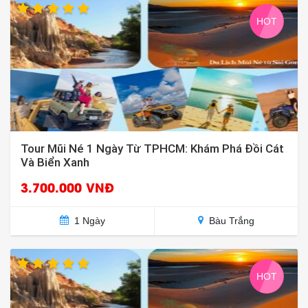
HOT
Tour Mũi Né 1 Ngày Từ TPHCM: Khám Phá Đồi Cát
Và Biển Xanh
3.700.000 VNĐ
1 Ngày
Bàu Trắng
HOT