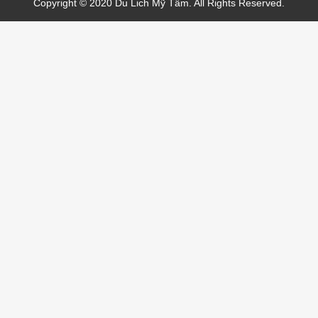
Copyright © 2020 Du Lich Mỹ Tâm. All Rights Reserved.