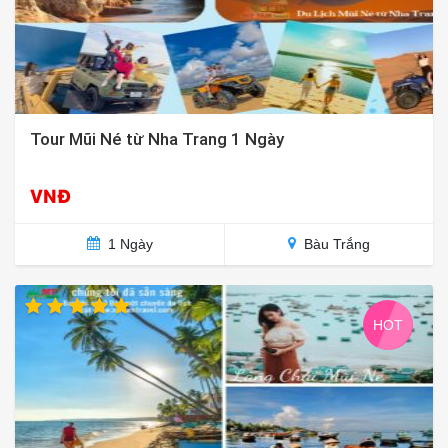
Tour Mũi Né từ Nha Trang 1 Ngày
VNĐ
1 Ngày
Bàu Trắng
HOT