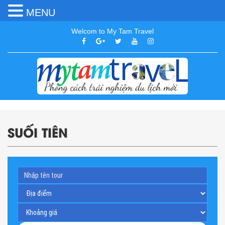
MENU
Welcom to My Tam Travel
SUỐI TIÊN