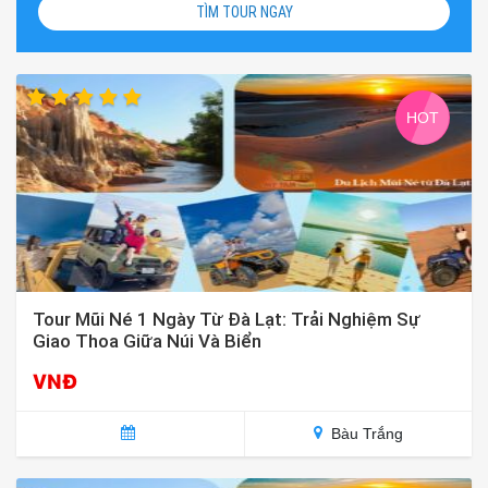
TÌM TOUR NGAY
HOT
Tour Mũi Né 1 Ngày Từ Đà Lạt: Trải Nghiệm Sự
Giao Thoa Giữa Núi Và Biển
VNĐ
Bàu Trắng