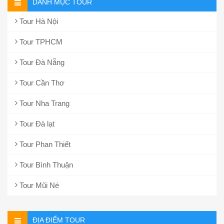
DANH MỤC TOUR
Tour Hà Nội
Tour TPHCM
Tour Đà Nẵng
Tour Cần Thơ
Tour Nha Trang
Tour Đà lạt
Tour Phan Thiết
Tour Bình Thuận
Tour Mũi Né
ĐỊA ĐIỂM TOUR