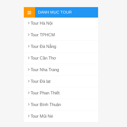
DANH MỤC TOUR
Tour Hà Nội
Tour TPHCM
Tour Đà Nẵng
Tour Cần Thơ
Tour Nha Trang
Tour Đà lạt
Tour Phan Thiết
Tour Bình Thuận
Tour Mũi Né