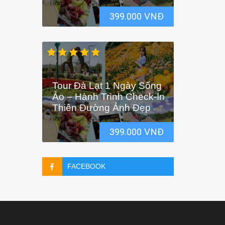
399.000 VNĐ
Tour Đà Lạt 1 Ngày Sống
Ảo – Hành Trình Check-In
Thiên Đường Ảnh Đẹp
399.000 VNĐ
FACEBOOK