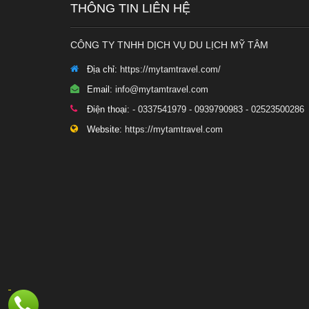
THÔNG TIN LIÊN HỆ
CÔNG TY TNHH DỊCH VỤ DU LỊCH MỸ TÂM
Địa chỉ:
https://mytamtravel.com/
Email:
info@mytamtravel.com
Điện thoại:
- 0337541979 - 0939790983 - 02523500286
Website:
https://mytamtravel.com