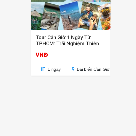
Tour Cần Giờ 1 Ngày Từ
TPHCM: Trải Nghiệm Thiên
Nhiên Giữa Lòng Thành Phố
VNĐ
1 ngày
Bãi biển Cần Giờ