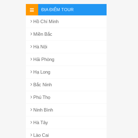
ĐỊA ĐIỂM TOUR
Hồ Chí Minh
Miền Bắc
Hà Nội
Hải Phòng
Hạ Long
Bắc Ninh
Phú Thọ
Ninh Bình
Hà Tây
Lào Cai