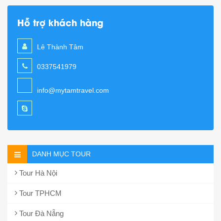
Hỗ trợ khách hàng
Lê Thành Tâm
0337541979
info@mytamtravel.com
DANH MỤC TOUR
Tour Hà Nội
Tour TPHCM
Tour Đà Nẵng