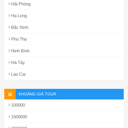
Hải Phòng
Hạ Long
Bắc Ninh
Phú Thọ
Ninh Bình
Hà Tây
Lào Cai
KHOẢNG GIÁ TOUR
100000
1500000