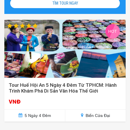
TÌM TOUR NGAY
HOT
Tour Huế Hội An 5 Ngày 4 Đêm Từ TPHCM: Hành
Trình Khám Phá Di Sản Văn Hóa Thế Giới
VNĐ
5 Ngày 4 Đêm
Biển Cửa Đại