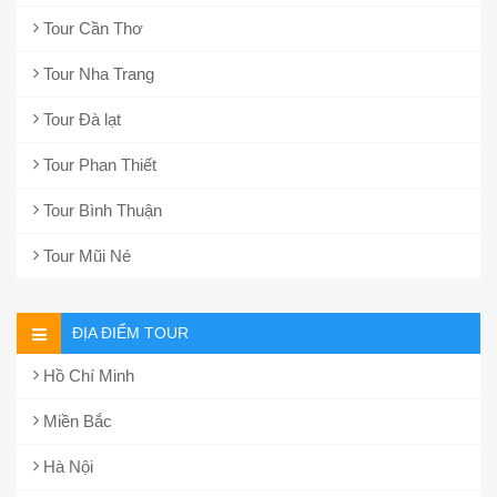
Tour Cần Thơ
Tour Nha Trang
Tour Đà lạt
Tour Phan Thiết
Tour Bình Thuận
Tour Mũi Né
ĐỊA ĐIỂM TOUR
Hồ Chí Minh
Miền Bắc
Hà Nội