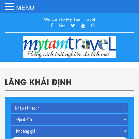
MENU
Welcom to My Tam Travel
LĂNG KHẢI ĐỊNH