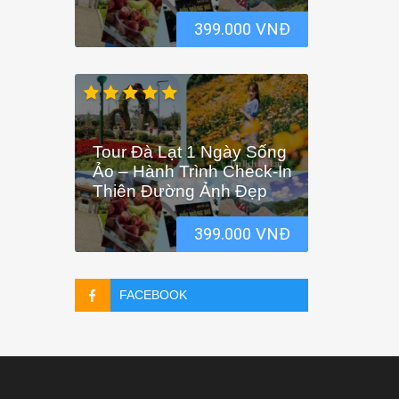
399.000 VNĐ
Tour Đà Lạt 1 Ngày Sống
Ảo – Hành Trình Check-In
Thiên Đường Ảnh Đẹp
399.000 VNĐ
FACEBOOK