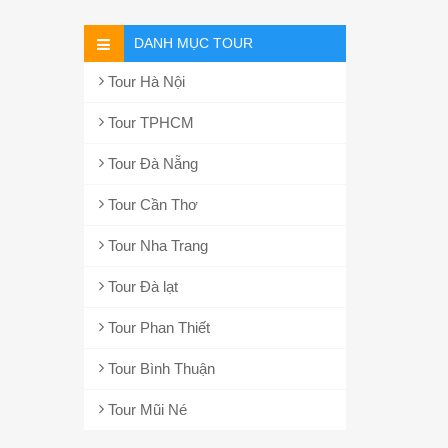
DANH MỤC TOUR
Tour Hà Nội
Tour TPHCM
Tour Đà Nẵng
Tour Cần Thơ
Tour Nha Trang
Tour Đà lạt
Tour Phan Thiết
Tour Bình Thuận
Tour Mũi Né