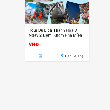
Tour Du Lịch Thanh Hóa 3
Ngày 2 Đêm: Khám Phá Miền
Đất Di Sản
VNĐ
Đền Bà Triệu