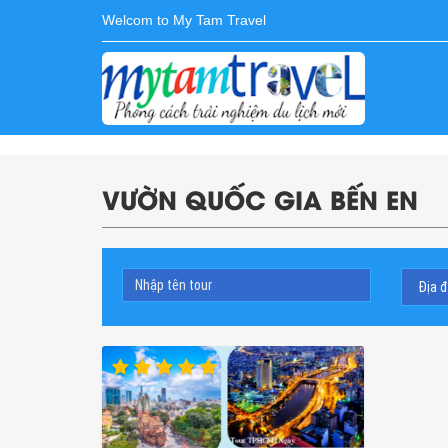
Welcom to My Tam Travel
VƯỜN QUỐC GIA BẾN EN