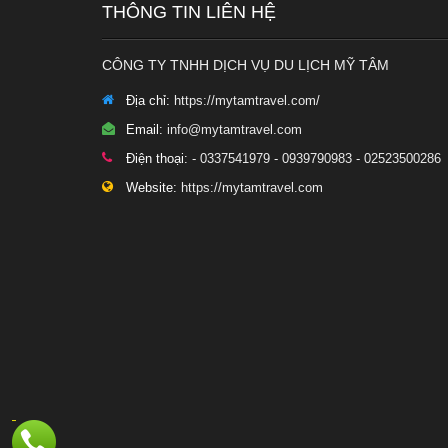
THÔNG TIN LIÊN HỆ
CÔNG TY TNHH DỊCH VỤ DU LỊCH MỸ TÂM
Địa chỉ:
https://mytamtravel.com/
Email:
info@mytamtravel.com
Điện thoại:
- 0337541979 - 0939790983 - 02523500286
Website:
https://mytamtravel.com