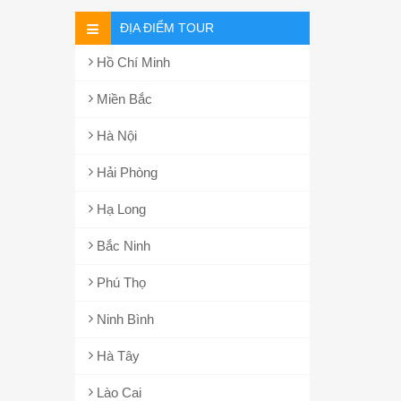
ĐỊA ĐIỂM TOUR
Hồ Chí Minh
Miền Bắc
Hà Nội
Hải Phòng
Hạ Long
Bắc Ninh
Phú Thọ
Ninh Bình
Hà Tây
Lào Cai