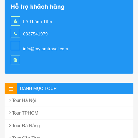
Hỗ trợ khách hàng
Lê Thành Tâm
0337541979
info@mytamtravel.com
DANH MỤC TOUR
Tour Hà Nội
Tour TPHCM
Tour Đà Nẵng