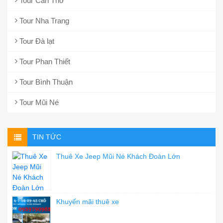
Tour Cần Thơ
Tour Nha Trang
Tour Đà lạt
Tour Phan Thiết
Tour Bình Thuận
Tour Mũi Né
TIN TỨC
Thuê Xe Jeep Mũi Né Khách Đoàn Lớn
Khuyến mãi thuê xe