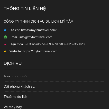
THÔNG TIN LIÊN HỆ
CÔNG TY TNHH DỊCH VỤ DU LỊCH MỸ TÂM
Địa chỉ:
https://mytamtravel.com/
Email:
info@mytamtravel.com
Điện thoại:
- 0337541979 - 0939790983 - 02523500286
Website:
https://mytamtravel.com
DỊCH VỤ
Tour trong nước
Đặt phòng khách sạn
Thuê xe du lịch
Vé máy bay