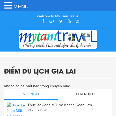
MENU
Welcom to My Tam Travel
ĐIỂM DU LỊCH GIA LAI
Không có bài viết nào trong chuyên mục
MỚI NHẤT
XEM NHIỀU
Thuê Xe Jeep Mũi Né Khách Đoàn Lớn
23 - 05 - 2026