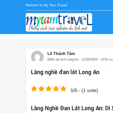
Welcom to My Tam Travel
Lê Thành Tâm
Điểm du lịch Long An
- 21/08/2024 - 1376 L
Làng nghề đan lát Long An
5/5 - (1 vote)
Làng Nghề Đan Lát Long An: Di