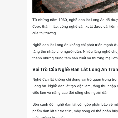
Từ những năm 1960, nghề đan lát Long An đã được 
được thành lập, công nghệ sản xuất được cải tiến
của thị trường.
Nghề đan lát Long An không chỉ phát triển mạnh ở 
tăng thu nhập cho người dân. Nhiều làng nghề chuy
thành những trung tâm sản xuất và thương mại lớn
Vai Trò Của Nghề Đan Lát Long An Tron
Nghề đan lát không chỉ đóng vai trò quan trọng tro
Long An. Nghề đan lát tạo việc làm, tăng thu nhập 
việc làm và nâng cao đời sống cho người dân.
Bên cạnh đó, nghề đan lát còn góp phần bảo vệ môi
phẩm đan lát từ tre trúc, mây song có thể phân hủy
môi trường tự nhiên.