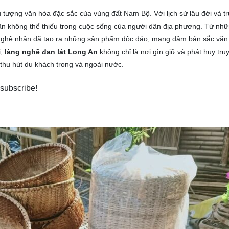
 tượng văn hóa đặc sắc của vùng đất Nam Bộ. Với lịch sử lâu đời và t
hần không thể thiếu trong cuộc sống của người dân địa phương. Từ nh
ác nghệ nhân đã tạo ra những sản phẩm độc đáo, mang đậm bản sắc văn
i,
làng nghề đan lát Long An
không chỉ là nơi gìn giữ và phát huy tru
thu hút du khách trong và ngoài nước.
 subscribe!