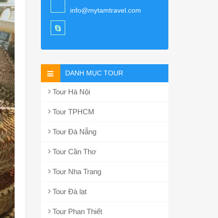
info@mytamtravel.com
DANH MỤC TOUR
Tour Hà Nội
Tour TPHCM
Tour Đà Nẵng
Tour Cần Thơ
Tour Nha Trang
Tour Đà lạt
Tour Phan Thiết