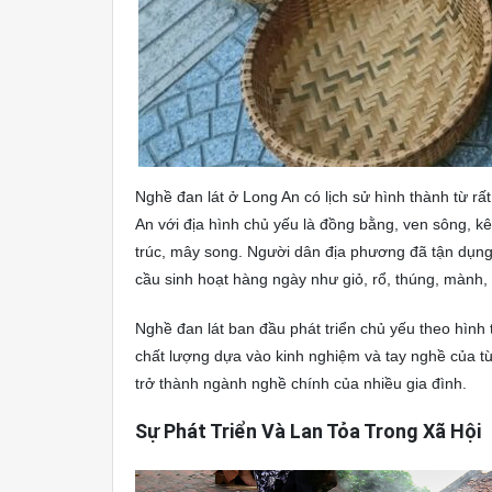
Nghề đan lát ở Long An có lịch sử hình thành từ rấ
An với địa hình chủ yếu là đồng bằng, ven sông, kên
trúc, mây song. Người dân địa phương đã tận dụn
cầu sinh hoạt hàng ngày như giỏ, rổ, thúng, mành
Nghề đan lát ban đầu phát triển chủ yếu theo hình
chất lượng dựa vào kinh nghiệm và tay nghề của từn
trở thành ngành nghề chính của nhiều gia đình.
Sự Phát Triển Và Lan Tỏa Trong Xã Hội