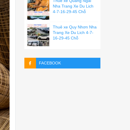
Thuê xe Quãng Ngãi
Nha Trang Xe Du Lich
4-7-16-29-45 Chỗ
Thuê xe Quy Nhơn Nha
Trang Xe Du Lich 4-7-
16-29-45 Chỗ
FACEBOOK