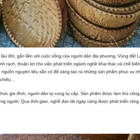
t lâu đời, gắn liền với cuộc sống của người dân địa phương. Vùng đất 
h rạch, thuận lợi cho việc phát triển ngành nghề khai thác và chế biến
g nguồn nguyên liệu sẵn có để sáng tạo ra những sản phẩm phục vụ n
, chiếu…
 thức gia đình, người dân tự cung tự cấp. Sản phẩm được làm thủ công
g người. Qua thời gian, nghề đan lát ngày càng được phát triển rộng 