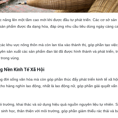
nâng lên một tầm cao mới khi được đầu tư phát triển. Các cơ sở sản
, sản phẩm được đa dạng hóa, đáp ứng nhu cầu tiêu dùng ngày càng c
các khu vực nông thôn mà còn lan tỏa vào thành thị, góp phần tạo việc
ên sản xuất các sản phẩm đan lát đã được hình thành và phát triển, t
 trong vùng.
g Nền Kinh Tế Xã Hội
ng đời sống văn hóa mà còn góp phần thúc đẩy phát triển kinh tế xã hộ
cho hàng nghìn lao động, nhất là lao động nữ, góp phần giải quyết vấn
 trường, khai thác và sử dụng hiệu quả nguồn nguyên liệu tự nhiên. 
 sinh học, thân thiện với môi trường, góp phần giảm thiểu rác thải và 