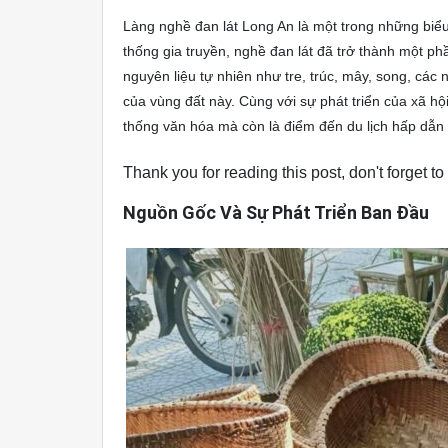
Làng nghề đan lát Long An là một trong những biểu
thống gia truyền, nghề đan lát đã trở thành một p
nguyên liệu tự nhiên như tre, trúc, mây, song, c
của vùng đất này. Cùng với sự phát triển của xã hộ
thống văn hóa mà còn là điểm đến du lịch hấp dẫn 
Thank you for reading this post, don't forget to
Nguồn Gốc Và Sự Phát Triển Ban Đầu