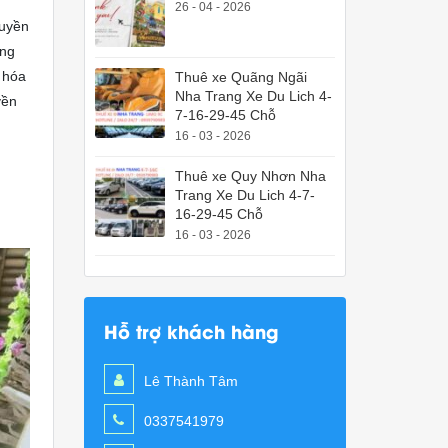
26 - 04 - 2026
ruyền
ững
 hóa
Thuê xe Quãng Ngãi
Nha Trang Xe Du Lich 4-
yền
7-16-29-45 Chỗ
16 - 03 - 2026
Thuê xe Quy Nhơn Nha
Trang Xe Du Lich 4-7-
16-29-45 Chỗ
16 - 03 - 2026
Hỗ trợ khách hàng
Lê Thành Tâm
0337541979