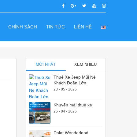
CHÍNH SÁCH
TIN TỨC
LIÊN HỆ
MỚI NHẤT
XEM NHIỀU
Thuê Xe Jeep Mũi Né
Khách Đoàn Lớn
23 - 05 - 2026
Khuyến mãi thuê xe
26 - 04 - 2026
Dalat Wonderland