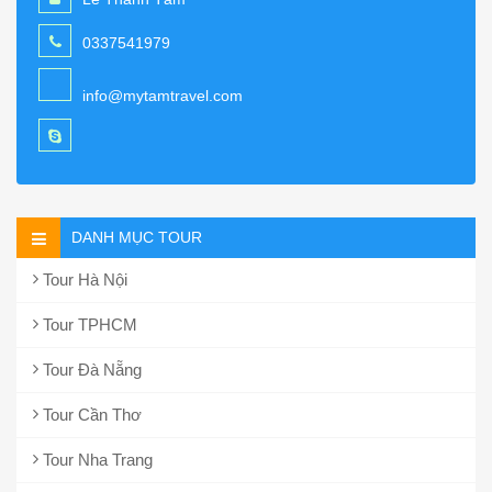
0337541979
info@mytamtravel.com
DANH MỤC TOUR
Tour Hà Nội
Tour TPHCM
Tour Đà Nẵng
Tour Cần Thơ
Tour Nha Trang