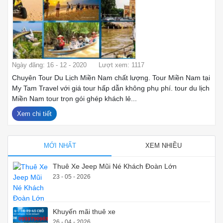
Ngày đăng: 16 - 12 - 2020
Lượt xem: 1117
Chuyên Tour Du Lịch Miền Nam chất lượng. Tour Miền Nam tại
My Tam Travel với giá tour hấp dẫn không phụ phí. tour du lịch
Miền Nam tour trọn gói ghép khách lẻ...
Xem chi tiết
MỚI NHẤT
XEM NHIỀU
Thuê Xe Jeep Mũi Né Khách Đoàn Lớn
23 - 05 - 2026
Khuyến mãi thuê xe
26 - 04 - 2026