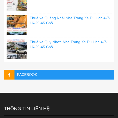
Thuê xe Quãng Ngãi Nha Trang Xe Du Lich 4-7-
16-29-45 Chỗ
Thuê xe Quy Nhơn Nha Trang Xe Du Lich 4-7-
16-29-45 Chỗ
FACEBOOK
THÔNG TIN LIÊN HỆ