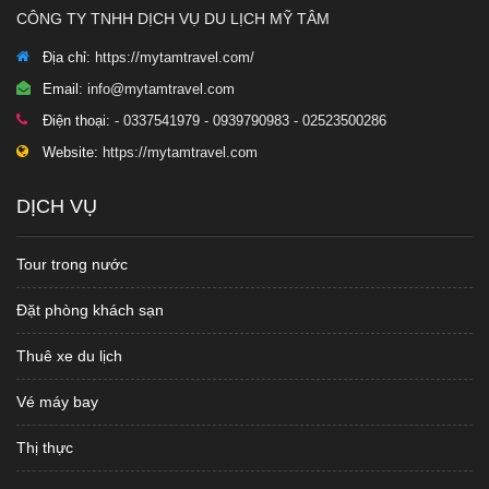
CÔNG TY TNHH DỊCH VỤ DU LỊCH MỸ TÂM
Địa chỉ:
https://mytamtravel.com/
Email:
info@mytamtravel.com
Điện thoại:
- 0337541979 - 0939790983 - 02523500286
Website:
https://mytamtravel.com
DỊCH VỤ
Tour trong nước
Đặt phòng khách sạn
Thuê xe du lịch
Vé máy bay
Thị thực