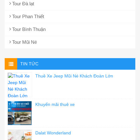
Tour Đà lạt
Tour Phan Thiết
Tour Bình Thuận
Tour Mũi Né
TIN TỨC
Thuê Xe Jeep Mũi Né Khách Đoàn Lớn
Khuyến mãi thuê xe
Dalat Wonderland