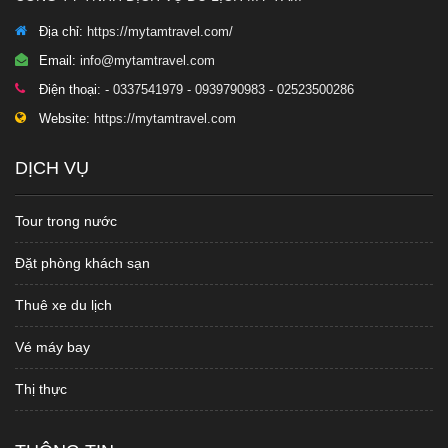
Địa chỉ:
https://mytamtravel.com/
Email:
info@mytamtravel.com
Điện thoại:
- 0337541979 - 0939790983 - 02523500286
Website:
https://mytamtravel.com
DỊCH VỤ
Tour trong nước
Đặt phòng khách sạn
Thuê xe du lịch
Vé máy bay
Thị thực