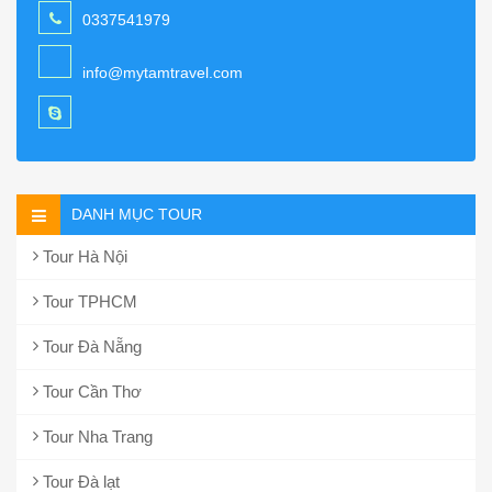
0337541979
info@mytamtravel.com
DANH MỤC TOUR
Tour Hà Nội
Tour TPHCM
Tour Đà Nẵng
Tour Cần Thơ
Tour Nha Trang
Tour Đà lạt