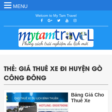
MENU
Welcom to My Tam Travel
THẺ:
GIÁ THUÊ XE ĐI HUYỆN GÒ
CÔNG ĐÔNG
Bảng Giá Cho
Thuê Xe