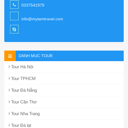
0337541979
info@mytamtravel.com
DANH MỤC TOUR
Tour Hà Nội
Tour TPHCM
Tour Đà Nẵng
Tour Cần Thơ
Tour Nha Trang
Tour Đà lạt