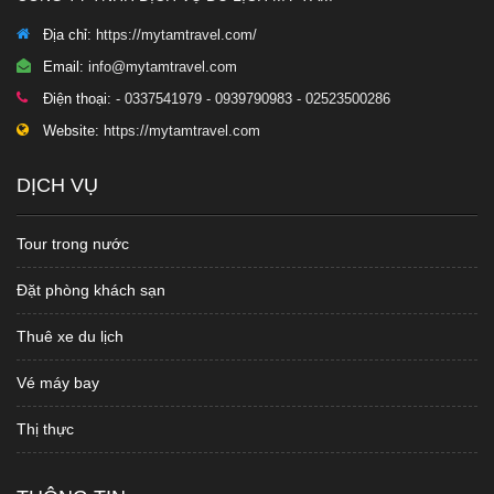
Địa chỉ:
https://mytamtravel.com/
Email:
info@mytamtravel.com
Điện thoại:
- 0337541979 - 0939790983 - 02523500286
Website:
https://mytamtravel.com
DỊCH VỤ
Tour trong nước
Đặt phòng khách sạn
Thuê xe du lịch
Vé máy bay
Thị thực