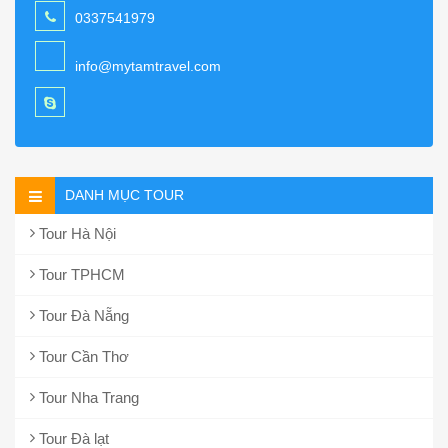
0337541979
info@mytamtravel.com
DANH MỤC TOUR
Tour Hà Nội
Tour TPHCM
Tour Đà Nẵng
Tour Cần Thơ
Tour Nha Trang
Tour Đà lạt