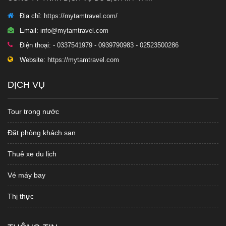
Địa chỉ:
https://mytamtravel.com/
Email:
info@mytamtravel.com
Điện thoại:
- 0337541979 - 0939790983 - 02523500286
Website:
https://mytamtravel.com
DỊCH VỤ
Tour trong nước
Đặt phòng khách sạn
Thuê xe du lịch
Vé máy bay
Thị thực