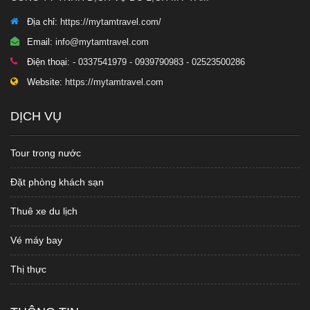
Địa chỉ:
https://mytamtravel.com/
Email:
info@mytamtravel.com
Điện thoại:
- 0337541979 - 0939790983 - 02523500286
Website:
https://mytamtravel.com
DỊCH VỤ
Tour trong nước
Đặt phòng khách sạn
Thuê xe du lịch
Vé máy bay
Thị thực