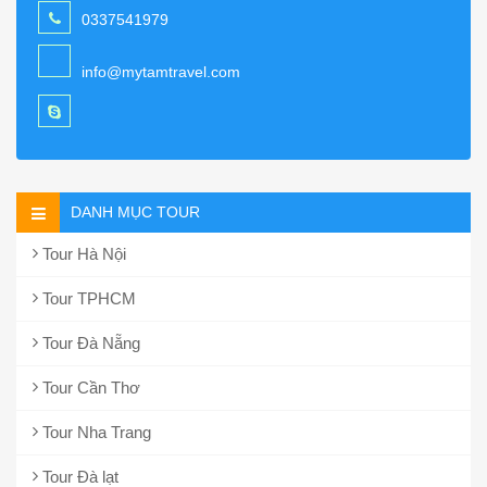
0337541979
info@mytamtravel.com
DANH MỤC TOUR
Tour Hà Nội
Tour TPHCM
Tour Đà Nẵng
Tour Cần Thơ
Tour Nha Trang
Tour Đà lạt