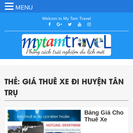
MENU
Welcom to My Tam Travel
THẺ:
GIÁ THUÊ XE ĐI HUYỆN TÂN
TRỤ
Bảng Giá Cho
Thuê Xe