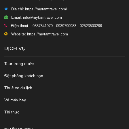
Địa chỉ:
https://mytamtravel.com/
Email:
info@mytamtravel.com
Điện thoại:
- 0337541979 - 0939790983 - 02523500286
Website:
https://mytamtravel.com
DỊCH VỤ
Tour trong nước
Đặt phòng khách sạn
Thuê xe du lịch
Vé máy bay
Thị thực