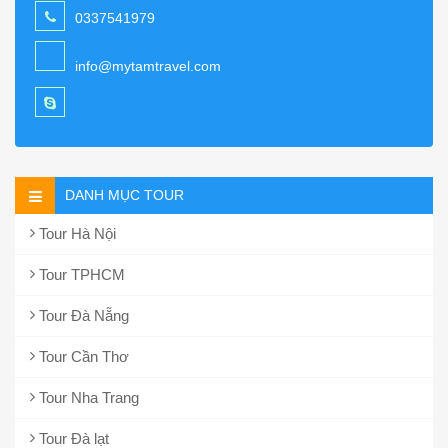
0337541979
info@mytamtravel.com
DANH MỤC TOUR
Tour Hà Nội
Tour TPHCM
Tour Đà Nẵng
Tour Cần Thơ
Tour Nha Trang
Tour Đà lạt