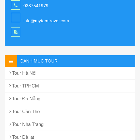
0337541979
info@mytamtravel.com
DANH MỤC TOUR
Tour Hà Nội
Tour TPHCM
Tour Đà Nẵng
Tour Cần Thơ
Tour Nha Trang
Tour Đà lạt