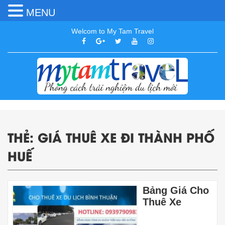
MENU
Welcom to My Tam Travel
THẺ:
GIÁ THUÊ XE ĐI THÀNH PHỐ
HUẾ
Bảng Giá Cho
Thuê Xe