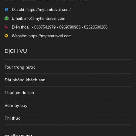
Địa chỉ:
https://mytamtravel.com/
Email:
info@mytamtravel.com
Điện thoại:
- 0337541979 - 0939790983 - 02523500286
Website:
https://mytamtravel.com
DỊCH VỤ
Tour trong nước
Đặt phòng khách sạn
Thuê xe du lịch
Vé máy bay
Thị thực