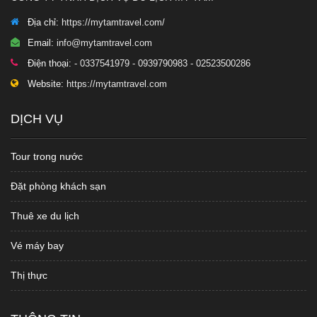
Địa chỉ:
https://mytamtravel.com/
Email:
info@mytamtravel.com
Điện thoại:
- 0337541979 - 0939790983 - 02523500286
Website:
https://mytamtravel.com
DỊCH VỤ
Tour trong nước
Đặt phòng khách sạn
Thuê xe du lịch
Vé máy bay
Thị thực