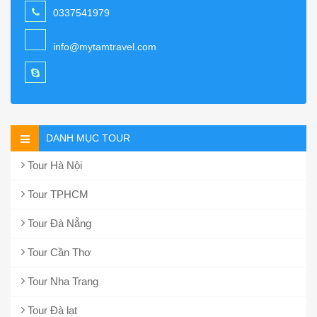
0337541979
info@mytamtravel.com
DANH MỤC TOUR
Tour Hà Nội
Tour TPHCM
Tour Đà Nẵng
Tour Cần Thơ
Tour Nha Trang
Tour Đà lạt