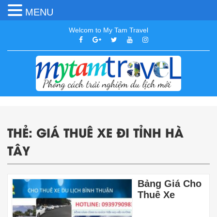
MENU
Welcom to My Tam Travel
THẺ:
GIÁ THUÊ XE ĐI TỈNH HÀ
TÂY
Bảng Giá Cho
Thuê Xe