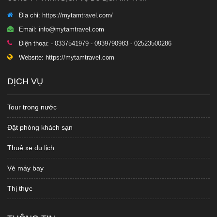
Địa chỉ:
https://mytamtravel.com/
Email:
info@mytamtravel.com
Điện thoại:
- 0337541979 - 0939790983 - 02523500286
Website:
https://mytamtravel.com
DỊCH VỤ
Tour trong nước
Đặt phòng khách sạn
Thuê xe du lịch
Vé máy bay
Thị thực