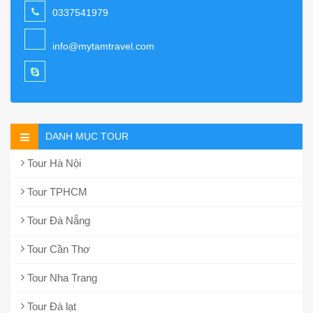
0337541979
info@mytamtravel.com
DANH MỤC TOUR
Tour Hà Nội
Tour TPHCM
Tour Đà Nẵng
Tour Cần Thơ
Tour Nha Trang
Tour Đà lạt