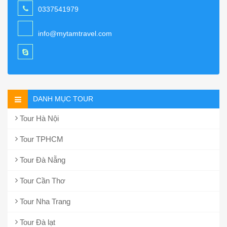
0337541979
info@mytamtravel.com
DANH MỤC TOUR
Tour Hà Nội
Tour TPHCM
Tour Đà Nẵng
Tour Cần Thơ
Tour Nha Trang
Tour Đà lạt