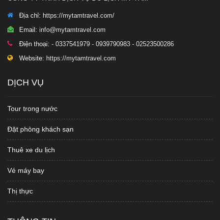
Địa chỉ:
https://mytamtravel.com/
Email:
info@mytamtravel.com
Điện thoại:
- 0337541979 - 0939790983 - 02523500286
Website:
https://mytamtravel.com
DỊCH VỤ
Tour trong nước
Đặt phòng khách sạn
Thuê xe du lịch
Vé máy bay
Thị thực