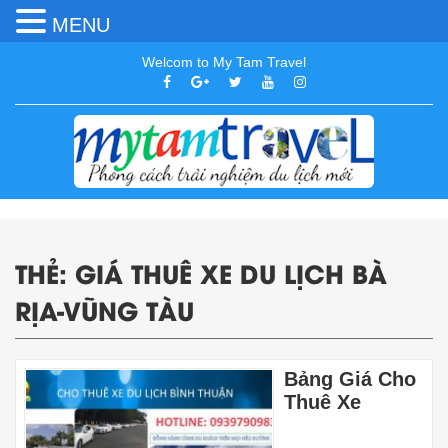
MENU
Welcom to My Tam Travel
THẺ:
GIÁ THUÊ XE DU LỊCH BÀ
RỊA-VŨNG TÀU
Bảng Giá Cho
Thuê Xe