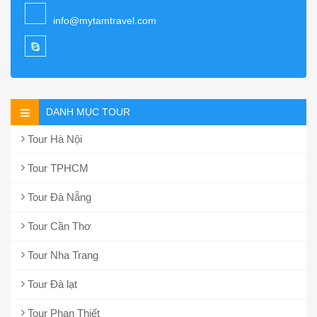
info@mytamtravel.com
DANH MỤC TOUR
Tour Hà Nội
Tour TPHCM
Tour Đà Nẵng
Tour Cần Thơ
Tour Nha Trang
Tour Đà lạt
Tour Phan Thiết