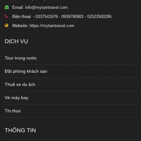
Email:
info@mytamtravel.com
Điện thoại:
- 0337541979 - 0939790983 - 02523500286
Website:
https://mytamtravel.com
DỊCH VỤ
Tour trong nước
Đặt phòng khách sạn
Thuê xe du lịch
Vé máy bay
Thị thực
THÔNG TIN