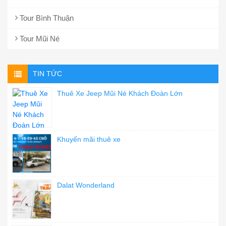
Tour Bình Thuận
Tour Mũi Né
TIN TỨC
Thuê Xe Jeep Mũi Né Khách Đoàn Lớn
Khuyến mãi thuê xe
Dalat Wonderland