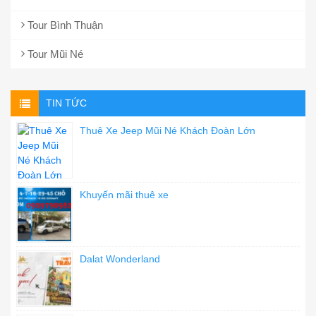
Tour Bình Thuận
Tour Mũi Né
TIN TỨC
Thuê Xe Jeep Mũi Né Khách Đoàn Lớn
Khuyến mãi thuê xe
Dalat Wonderland