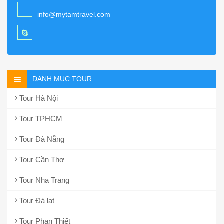
info@mytamtravel.com
DANH MỤC TOUR
Tour Hà Nội
Tour TPHCM
Tour Đà Nẵng
Tour Cần Thơ
Tour Nha Trang
Tour Đà lạt
Tour Phan Thiết