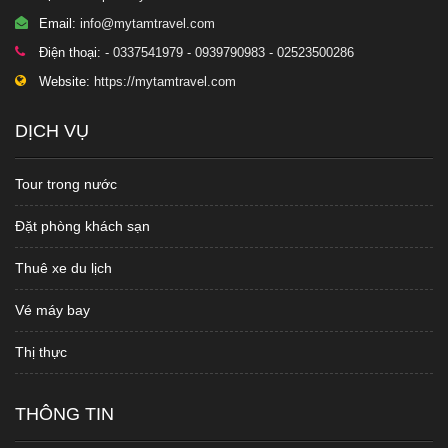
Email:
info@mytamtravel.com
Điện thoại:
- 0337541979 - 0939790983 - 02523500286
Website:
https://mytamtravel.com
DỊCH VỤ
Tour trong nước
Đặt phòng khách sạn
Thuê xe du lịch
Vé máy bay
Thị thực
THÔNG TIN