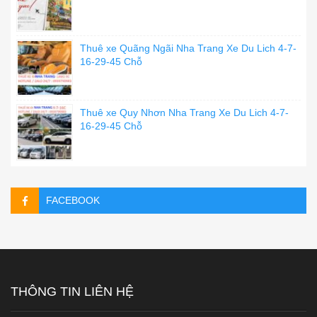
Thuê xe Quãng Ngãi Nha Trang Xe Du Lich 4-7-
16-29-45 Chỗ
Thuê xe Quy Nhơn Nha Trang Xe Du Lich 4-7-
16-29-45 Chỗ
FACEBOOK
THÔNG TIN LIÊN HỆ