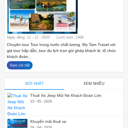
Ngày đăng: 12 - 12 - 2020
Lượt xem: 1468
Chuyên tour Tour trong nước chất lượng. My Tam Travel với
giá tour hấp dẫn, tour du lịch trọn gói ghép khách lẻ, tổ chức
khách đoàn...
Xem chi tiết
MỚI NHẤT
XEM NHIỀU
Thuê Xe Jeep Mũi Né Khách Đoàn Lớn
23 - 05 - 2026
Khuyến mãi thuê xe
26 - 04 - 2026