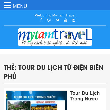
MENU
Welcom to My Tam Travel
THẺ:
TOUR DU LỊCH TỪ ĐIỆN BIÊN
PHỦ
Tour Du Lịch
Trong Nước