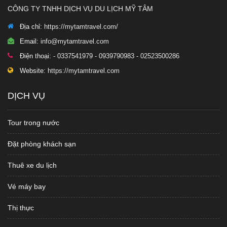
CÔNG TY TNHH DỊCH VỤ DU LỊCH MỸ TÂM
Địa chỉ:
https://mytamtravel.com/
Email:
info@mytamtravel.com
Điện thoại:
- 0337541979 - 0939790983 - 02523500286
Website:
https://mytamtravel.com
DỊCH VỤ
Tour trong nước
Đặt phòng khách sạn
Thuê xe du lịch
Vé máy bay
Thị thực