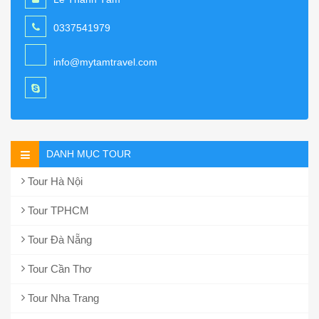
0337541979
info@mytamtravel.com
DANH MỤC TOUR
Tour Hà Nội
Tour TPHCM
Tour Đà Nẵng
Tour Cần Thơ
Tour Nha Trang