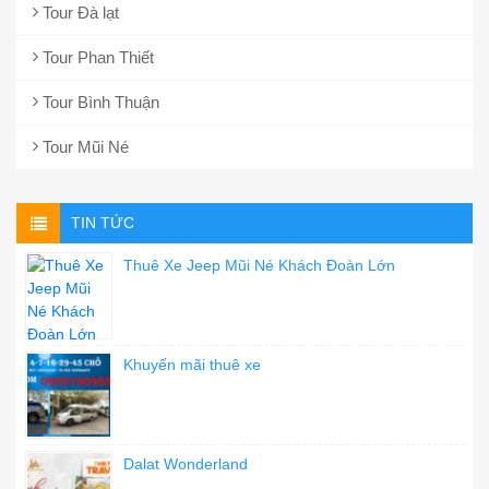
Tour Đà lạt
Tour Phan Thiết
Tour Bình Thuận
Tour Mũi Né
TIN TỨC
Thuê Xe Jeep Mũi Né Khách Đoàn Lớn
Khuyến mãi thuê xe
Dalat Wonderland