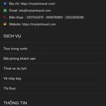
Địa chỉ:
https://mytamtravel.com/
Email:
info@mytamtravel.com
Điện thoại:
- 0337541979 - 0939790983 - 02523500286
Website:
https://mytamtravel.com
DỊCH VỤ
Tour trong nước
Đặt phòng khách sạn
Thuê xe du lịch
Vé máy bay
Thị thực
THÔNG TIN