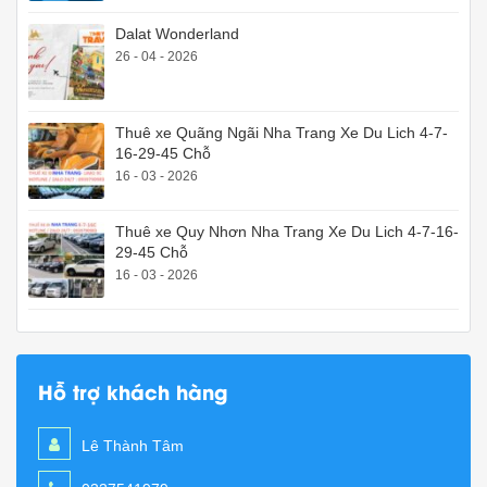
Dalat Wonderland
26 - 04 - 2026
Thuê xe Quãng Ngãi Nha Trang Xe Du Lich 4-7-
16-29-45 Chỗ
16 - 03 - 2026
Thuê xe Quy Nhơn Nha Trang Xe Du Lich 4-7-16-
29-45 Chỗ
16 - 03 - 2026
Hỗ trợ khách hàng
Lê Thành Tâm