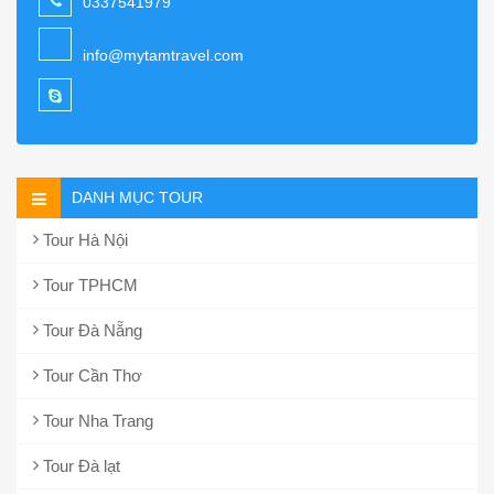
0337541979
info@mytamtravel.com
DANH MỤC TOUR
Tour Hà Nội
Tour TPHCM
Tour Đà Nẵng
Tour Cần Thơ
Tour Nha Trang
Tour Đà lạt