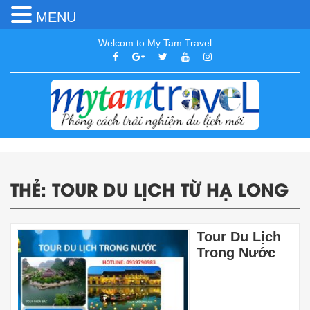
MENU
Welcom to My Tam Travel
THẺ:
TOUR DU LỊCH TỪ HẠ LONG
Tour Du Lịch
Trong Nước