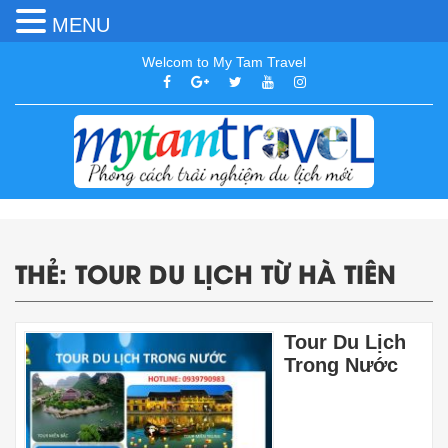
MENU
Welcom to My Tam Travel
THẺ:
TOUR DU LỊCH TỪ HÀ TIÊN
Tour Du Lịch
Trong Nước