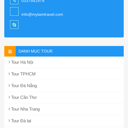
0337541979
info@mytamtravel.com
DANH MỤC TOUR
Tour Hà Nội
Tour TPHCM
Tour Đà Nẵng
Tour Cần Thơ
Tour Nha Trang
Tour Đà lạt