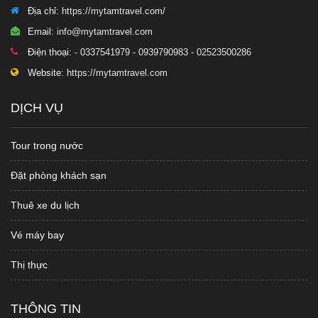
Địa chỉ:
https://mytamtravel.com/
Email:
info@mytamtravel.com
Điện thoại:
- 0337541979 - 0939790983 - 02523500286
Website:
https://mytamtravel.com
DỊCH VỤ
Tour trong nước
Đặt phòng khách sạn
Thuê xe du lịch
Vé máy bay
Thị thực
THÔNG TIN