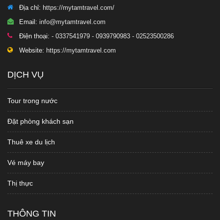
Địa chỉ:
https://mytamtravel.com/
Email:
info@mytamtravel.com
Điện thoại:
- 0337541979 - 0939790983 - 02523500286
Website:
https://mytamtravel.com
DỊCH VỤ
Tour trong nước
Đặt phòng khách sạn
Thuê xe du lịch
Vé máy bay
Thị thực
THÔNG TIN