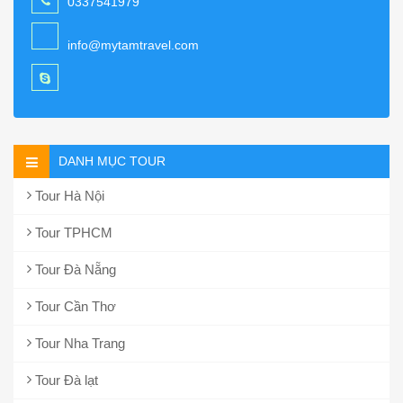
0337541979
info@mytamtravel.com
DANH MỤC TOUR
Tour Hà Nội
Tour TPHCM
Tour Đà Nẵng
Tour Cần Thơ
Tour Nha Trang
Tour Đà lạt