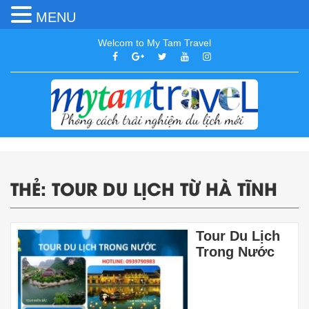
MENU
Welcom to My Tam Travel
THẺ:
TOUR DU LỊCH TỪ HÀ TĨNH
Tour Du Lịch
Trong Nước