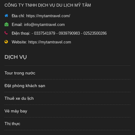
CÔNG TY TNHH DỊCH VỤ DU LỊCH MỸ TÂM
Địa chỉ:
https://mytamtravel.com/
Email:
info@mytamtravel.com
Điện thoại:
- 0337541979 - 0939790983 - 02523500286
Website:
https://mytamtravel.com
DỊCH VỤ
Tour trong nước
Đặt phòng khách sạn
Thuê xe du lịch
Vé máy bay
Thị thực