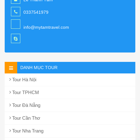
0337541979
info@mytamtravel.com
DANH MỤC TOUR
Tour Hà Nội
Tour TPHCM
Tour Đà Nẵng
Tour Cần Thơ
Tour Nha Trang