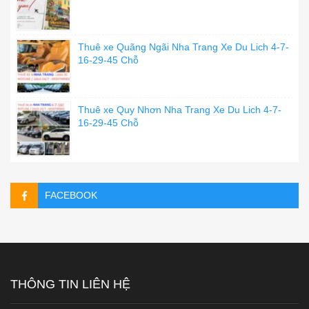
Thuê xe Quãng Ngãi Nha Trang Xe Du Lich 4-7-
16-29-45 Chỗ
Thuê xe Quy Nhơn Nha Trang Xe Du Lich 4-7-
16-29-45 Chỗ
FACEBOOK
THÔNG TIN LIÊN HỆ