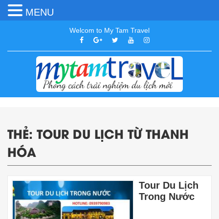
MENU
Welcom to My Tam Travel
THẺ:
TOUR DU LỊCH TỪ THANH
HÓA
Tour Du Lịch
Trong Nước