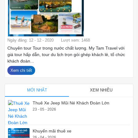
Ngày đăng: 12 - 12 - 2020
Lượt xem: 1468
Chuyên tour Tour trong nước chất lượng. My Tam Travel với
giá tour hấp dẫn, tour du lịch trọn gói ghép khách lẻ, tổ chức
khách đoàn...
Xem chi tiết
MỚI NHẤT
XEM NHIỀU
Thuê Xe Jeep Mũi Né Khách Đoàn Lớn
23 - 05 - 2026
Khuyến mãi thuê xe
26 - 04 - 2026