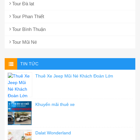
Tour Đà lạt
Tour Phan Thiết
Tour Bình Thuận
Tour Mũi Né
TIN TỨC
Thuê Xe Jeep Mũi Né Khách Đoàn Lớn
Khuyến mãi thuê xe
Dalat Wonderland