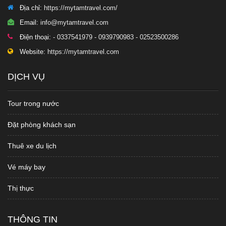
Địa chỉ:
https://mytamtravel.com/
Email:
info@mytamtravel.com
Điện thoại:
- 0337541979 - 0939790983 - 02523500286
Website:
https://mytamtravel.com
DỊCH VỤ
Tour trong nước
Đặt phòng khách sạn
Thuê xe du lịch
Vé máy bay
Thị thực
THÔNG TIN