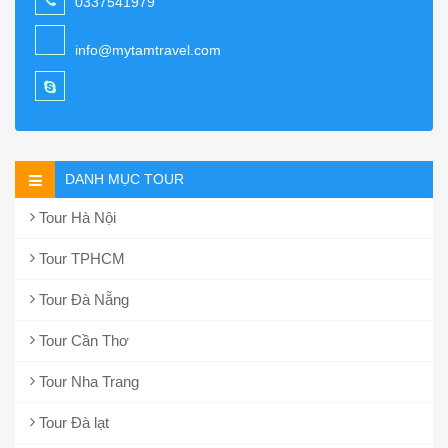
0337541979
info@mytamtravel.com
DANH MỤC TOUR
Tour Hà Nội
Tour TPHCM
Tour Đà Nẵng
Tour Cần Thơ
Tour Nha Trang
Tour Đà lạt