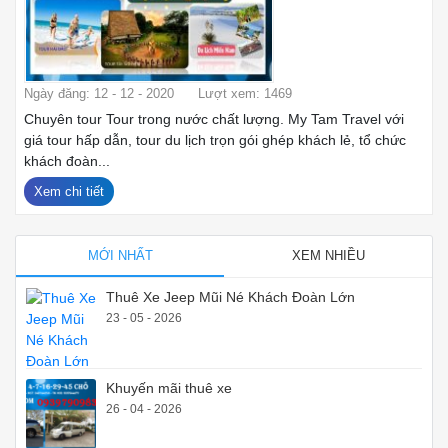
Ngày đăng: 12 - 12 - 2020
Lượt xem: 1469
Chuyên tour Tour trong nước chất lượng. My Tam Travel với
giá tour hấp dẫn, tour du lịch trọn gói ghép khách lẻ, tổ chức
khách đoàn...
Xem chi tiết
MỚI NHẤT
XEM NHIỀU
Thuê Xe Jeep Mũi Né Khách Đoàn Lớn
23 - 05 - 2026
Khuyến mãi thuê xe
26 - 04 - 2026