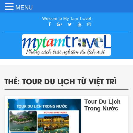
MENU
Welcom to My Tam Travel
THẺ:
TOUR DU LỊCH TỪ VIỆT TRÌ
Tour Du Lịch
Trong Nước