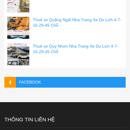
Thuê xe Quãng Ngãi Nha Trang Xe Du Lich 4-7-
16-29-45 Chỗ
Thuê xe Quy Nhơn Nha Trang Xe Du Lich 4-7-
16-29-45 Chỗ
FACEBOOK
THÔNG TIN LIÊN HỆ