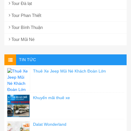
Tour Đà lạt
Tour Phan Thiết
Tour Bình Thuận
Tour Mũi Né
TIN TỨC
Thuê Xe Jeep Mũi Né Khách Đoàn Lớn
Khuyến mãi thuê xe
Dalat Wonderland