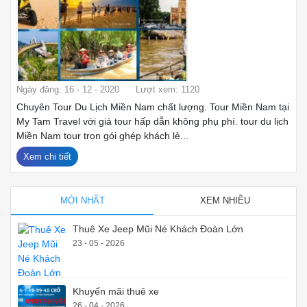
Ngày đăng: 16 - 12 - 2020
Lượt xem: 1120
Chuyên Tour Du Lịch Miền Nam chất lượng. Tour Miền Nam tại
My Tam Travel với giá tour hấp dẫn không phụ phí. tour du lịch
Miền Nam tour trọn gói ghép khách lẻ...
Xem chi tiết
MỚI NHẤT
XEM NHIỀU
Thuê Xe Jeep Mũi Né Khách Đoàn Lớn
23 - 05 - 2026
Khuyến mãi thuê xe
26 - 04 - 2026