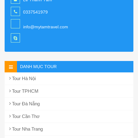
0337541979
info@mytamtravel.com
DANH MỤC TOUR
Tour Hà Nội
Tour TPHCM
Tour Đà Nẵng
Tour Cần Thơ
Tour Nha Trang