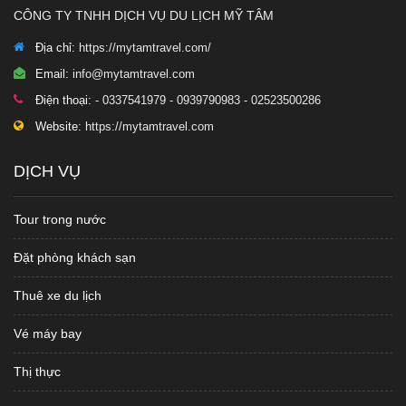
CÔNG TY TNHH DỊCH VỤ DU LỊCH MỸ TÂM
Địa chỉ:
https://mytamtravel.com/
Email:
info@mytamtravel.com
Điện thoại:
- 0337541979 - 0939790983 - 02523500286
Website:
https://mytamtravel.com
DỊCH VỤ
Tour trong nước
Đặt phòng khách sạn
Thuê xe du lịch
Vé máy bay
Thị thực